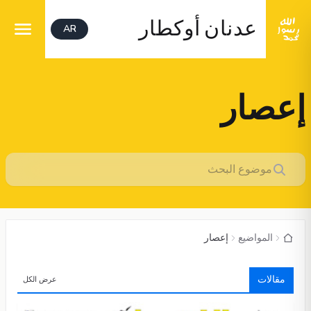
عدنان أوكطار
AR
إعصار
المواضيع
إعصار
مقالات
عرض الكل