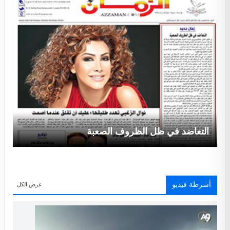
التعاضد في ظل الظروف الصعبة
أشرطة فيديو
عرض الكل