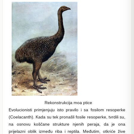
Rekonstrukcija moa ptice
Evolucionisti primjenjuju isto pravilo i sa fosilom resoperke
(Coelacanth). Kada su tek pronašli fosile resoperke, tvrdili su,
na osnovu koščane strukture njenih peraja, da je ona
prijelazni oblik između riba i reptila. Međutim, otkriće žive