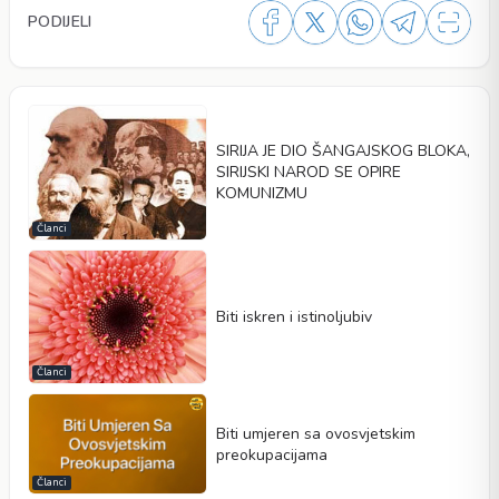
PODIJELI
SIRIJA JE DIO ŠANGAJSKOG BLOKA,
SIRIJSKI NAROD SE OPIRE
KOMUNIZMU
Članci
Biti iskren i istinoljubiv
Članci
Biti umjeren sa ovosvjetskim
preokupacijama
Članci