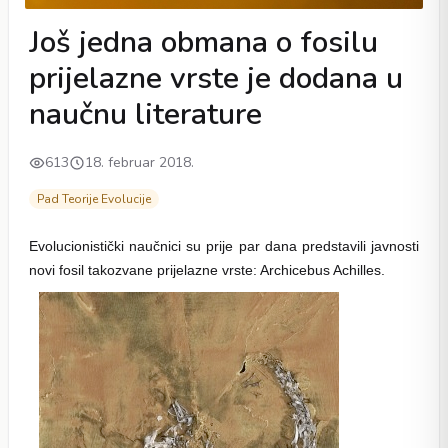
Još jedna obmana o fosilu
prijelazne vrste je dodana u
naučnu literature
613
18. februar 2018.
Pad Teorije Evolucije
Evolucionistički naučnici su prije par dana predstavili javnosti
novi fosil takozvane prijelazne vrste: Archicebus Achilles.