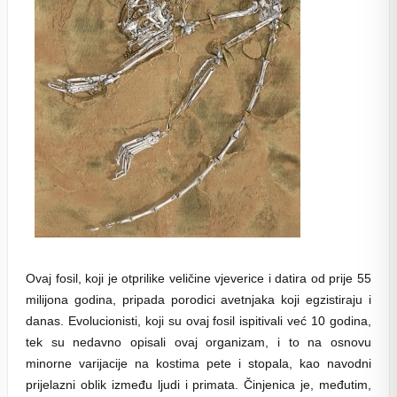
Ovaj fosil, koji je otprilike veličine vjeverice i datira od prije 55
milijona godina, pripada porodici avetnjaka koji egzistiraju i
danas. Evolucionisti, koji su ovaj fosil ispitivali već 10 godina,
tek su nedavno opisali ovaj organizam, i to na osnovu
minorne varijacije na kostima pete i stopala, kao navodni
prijelazni oblik između ljudi i primata. Činjenica je, međutim,