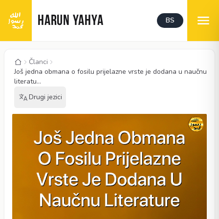
HARUN YAHYA
BS
Članci
Još jedna obmana o fosilu prijelazne vrste je dodana u naučnu
literatu...
Drugi jezici