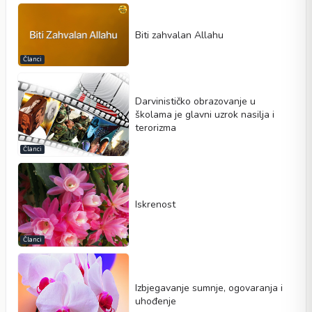
Biti zahvalan Allahu
Članci
Darvinističko obrazovanje u
školama je glavni uzrok nasilja i
terorizma
Članci
Iskrenost
Članci
Izbjegavanje sumnje, ogovaranja i
uhođenje