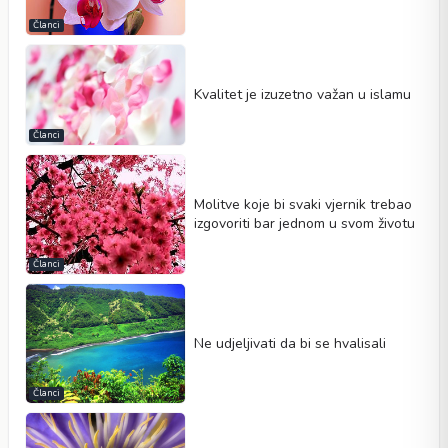
Članci
Kvalitet je izuzetno važan u islamu
Članci
Molitve koje bi svaki vjernik trebao
izgovoriti bar jednom u svom životu
Članci
Ne udjeljivati da bi se hvalisali
Članci