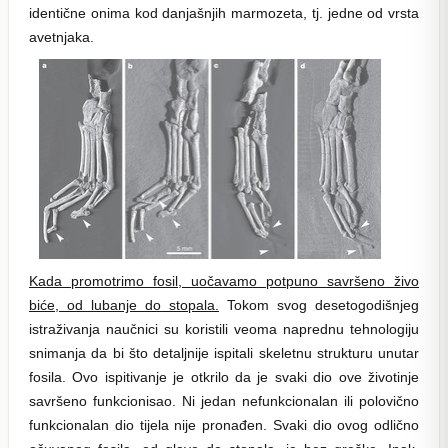
identične onima kod danjašnjih marmozeta, tj. jedne od vrsta
avetnjaka.
Kada promotrimo fosil, uočavamo potpuno savršeno živo
biće, od lubanje do stopala.
Tokom svog desetogodišnjeg
istraživanja naučnici su koristili veoma naprednu tehnologiju
snimanja da bi što detaljnije ispitali skeletnu strukturu unutar
fosila. Ovo ispitivanje je otkrilo da je svaki dio ove životinje
savršeno funkcionisao. Ni jedan nefunkcionalan ili polovično
funkcionalan dio tijela nije pronađen. Svaki dio ovog odlično