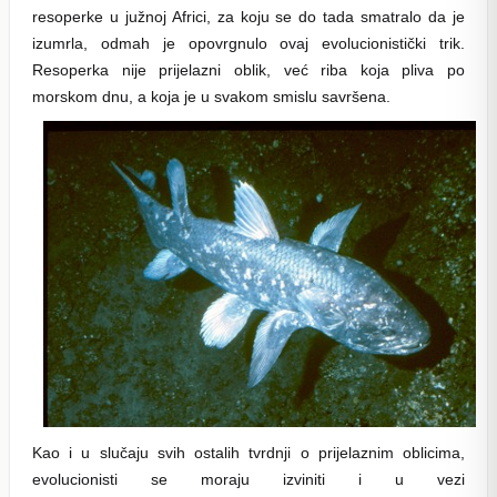
resoperke u južnoj Africi, za koju se do tada smatralo da je
izumrla, odmah je opovrgnulo ovaj evolucionistički trik.
Resoperka nije prijelazni oblik, već riba koja pliva po
morskom dnu, a koja je u svakom smislu savršena.
Kao i u slučaju svih ostalih tvrdnji o prijelaznim oblicima,
evolucionisti se moraju izviniti i u vezi