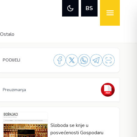
BS
Ostalo
PODIJELI
Preuzimanja
Sloboda se krije u
posvećenosti Gospodaru