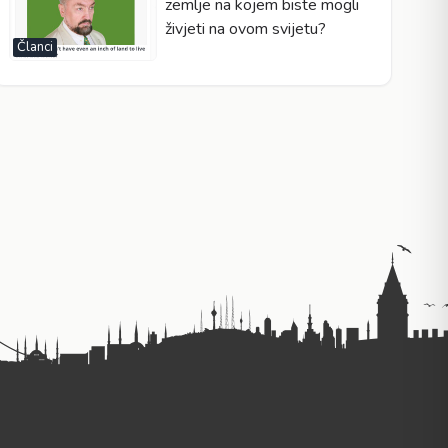
zemlje na kojem biste mogli
živjeti na ovom svijetu?
Članci