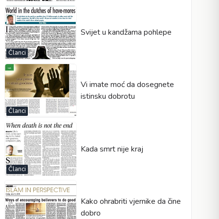
Svijet u kandžama pohlepe
Članci
Vi imate moć da dosegnete
istinsku dobrotu
Članci
Kada smrt nije kraj
Članci
Kako ohrabriti vjernike da čine
dobro