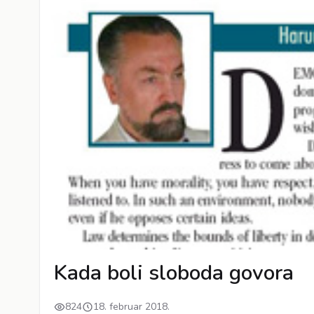
Kada boli sloboda govora
824
18. februar 2018.