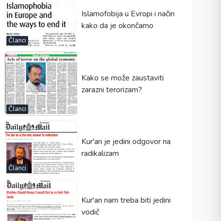
Islamofobija u Evropi i način
kako da je okončamo
Članci
Kako se može zaustaviti
zarazni terorizam?
Članci
Kur'an je jedini odgovor na
radikalizam
Članci
Kur'an nam treba biti jedini
vodič