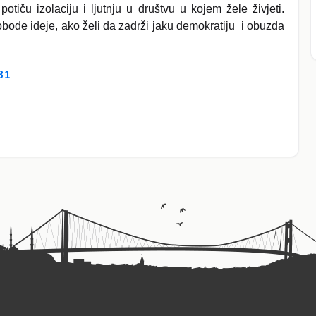
iču izolaciju i ljutnju u društvu u kojem žele živjeti.
obode ideje, ako želi da zadrži jaku demokratiju i obuzda
81