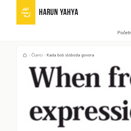
HARUN YAHYA
Početn
Članci
Kada boli sloboda govora