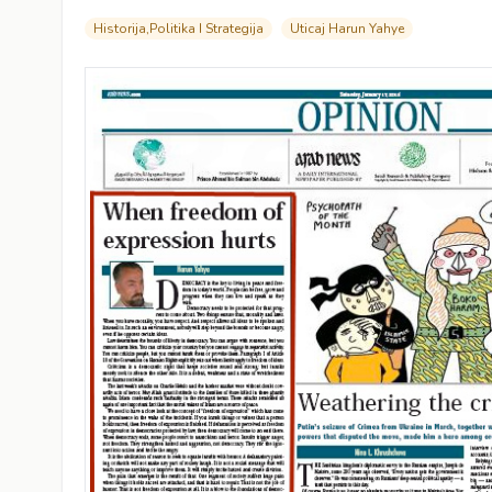
Historija,Politika I Strategija
Uticaj Harun Yahye