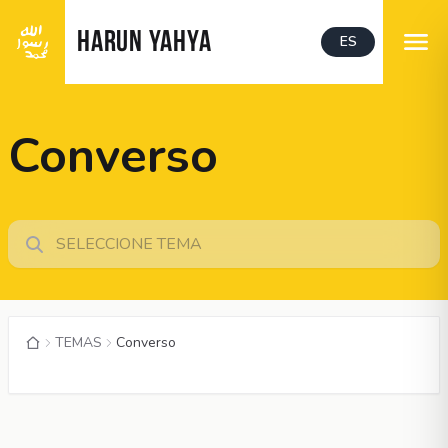
HARUN YAHYA
ES
Converso
TEMAS
Converso