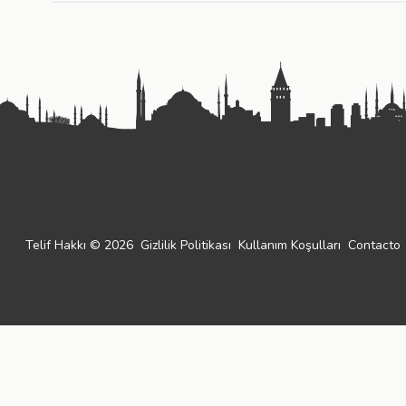
Telif Hakkı © 2026
Gizlilik Politikası
Kullanım Koşulları
Contacto