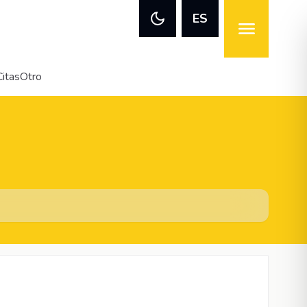
ES
Citas
Otro