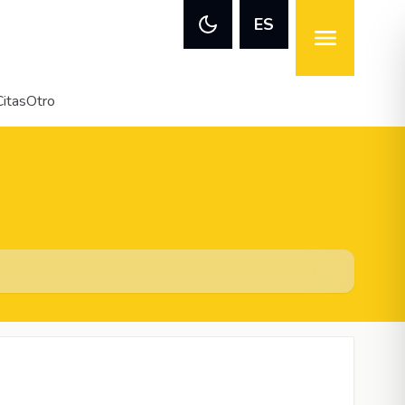
ES
Citas
Otro