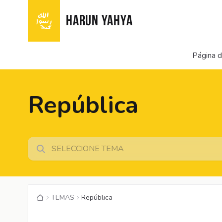
HARUN YAHYA
Página de
República
TEMAS
República