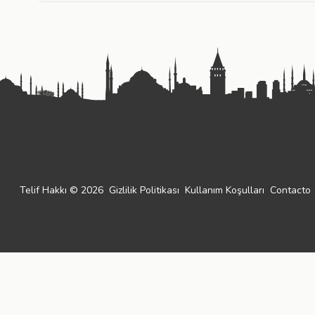
Telif Hakkı © 2026
Gizlilik Politikası
Kullanım Koşulları
Contacto