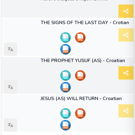
44:38
VIDEO
THE SIGNS OF THE LAST DAY - Crotian
34:57
VIDEO
THE PROPHET YUSUF (AS) - Croatian
34:15
VIDEO
JESUS (AS) WILL RETURN - Croatian