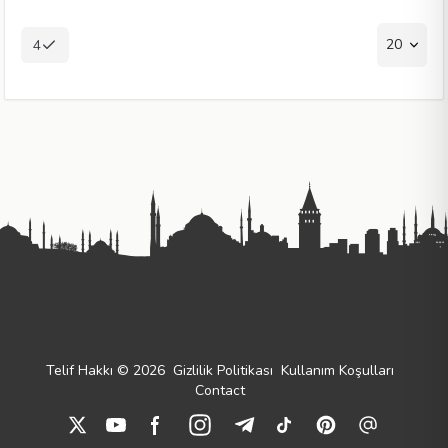
20
4
Telif Hakkı © 2026
Gizlilik Politikası
Kullanım Koşulları
Contact