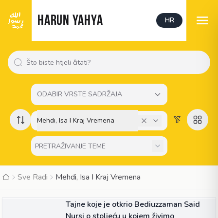
HARUN YAHYA
HR
ODABIR VRSTE SADRŽAJA
Mehdi, Isa I Kraj Vremena
Sve Radi
Mehdi, Isa I Kraj Vremena
ČLANAK
Tajne koje je otkrio Bediuzzaman Said
Nursi o stoljeću u kojem živimo