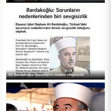
Ali Bardakoğlu: Sorunların nedeni sevgisizlik