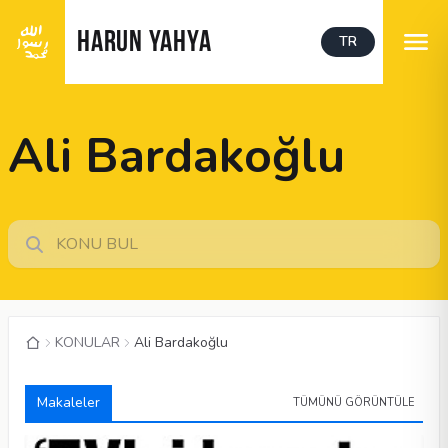
HARUN YAHYA
TR
Ali Bardakoğlu
KONULAR
Ali Bardakoğlu
Makaleler
TÜMÜNÜ GÖRÜNTÜLE