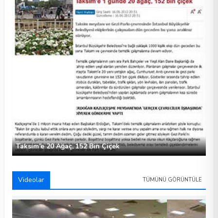
Taksim’e 20 Ağaç, 152 Bin Çiçek
Videolar
TÜMÜNÜ GÖRÜNTÜLE