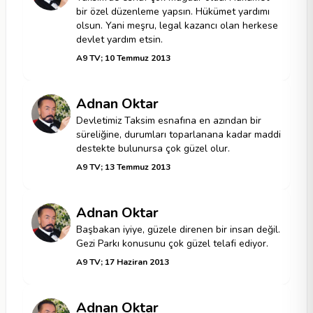
bir özel düzenleme yapsın. Hükümet yardımı
olsun. Yani meşru, legal kazancı olan herkese
devlet yardım etsin.
A9 TV; 10 Temmuz 2013
Adnan Oktar
Devletimiz Taksim esnafına en azından bir
süreliğine, durumları toparlanana kadar maddi
destekte bulunursa çok güzel olur.
A9 TV; 13 Temmuz 2013
Adnan Oktar
Başbakan iyiye, güzele direnen bir insan değil.
Gezi Parkı konusunu çok güzel telafi ediyor.
A9 TV; 17 Haziran 2013
Adnan Oktar