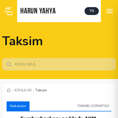
HARUN YAHYA
TR
Taksim
KONULAR
Taksim
Makaleler
TÜMÜNÜ GÖRÜNTÜLE