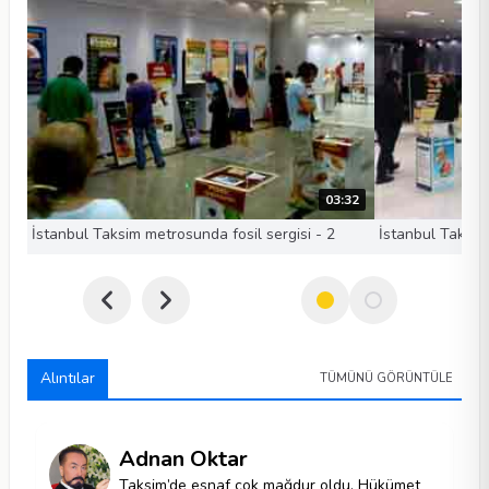
03:32
İstanbul Taksim metrosunda fosil sergisi - 2
İstanbul Taksim
Alıntılar
TÜMÜNÜ GÖRÜNTÜLE
Adnan Oktar
Taksim’de esnaf çok mağdur oldu. Hükümet