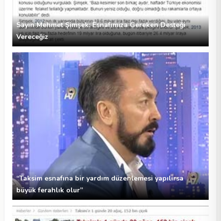
Sayın Mehmet Şimşek: Esnafımıza Gereken Desteği
Vereceğiz
“Taksim esnafına bir yardım düzenlemesi yapılırsa
büyük ferahlık olur”