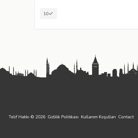
10
Telif Hakkı © 2026
Gizlilik Politikası
Kullanım Koşulları
Contact