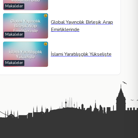
Makaleler
Global Yayıncılık Birleşik Arap
Emirliklerinde
Makaleler
İslami Yaratılışçılık Yükselişte
Makaleler