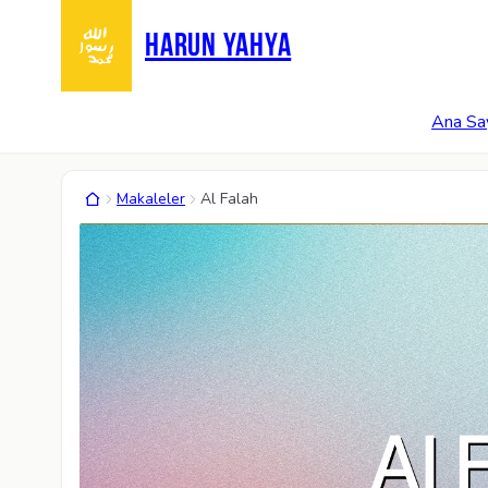
HARUN YAHYA
Ana Sa
Makaleler
Al Falah