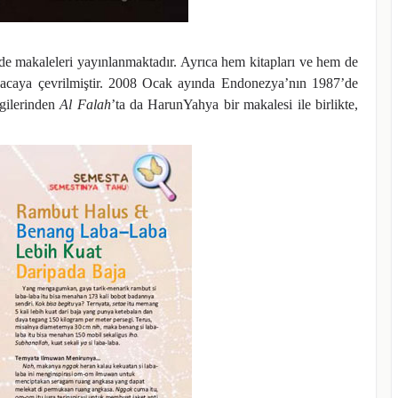
 makaleleri yayınlanmaktadır. Ayrıca hem kitapları ve hem de
zyacaya çevrilmiştir. 2008 Ocak ayında Endonezya’nın 1987’de
gilerinden
Al Falah
’ta da HarunYahya bir makalesi ile birlikte,