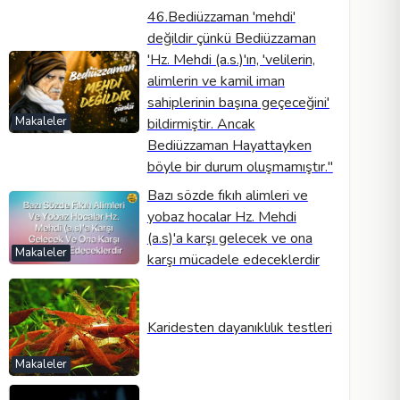
46.Bediüzzaman 'mehdi'
değildir çünkü Bediüzzaman
'Hz. Mehdi (a.s.)'ın, 'velilerin,
alimlerin ve kamil iman
sahiplerinin başına geçeceğini'
Makaleler
bildirmiştir. Ancak
Bediüzzaman Hayattayken
böyle bir durum oluşmamıştır.''
Bazı sözde fıkıh alimleri ve
yobaz hocalar Hz. Mehdi
(a.s)'a karşı gelecek ve ona
Makaleler
karşı mücadele edeceklerdir
Karidesten dayanıklılık testleri
Makaleler