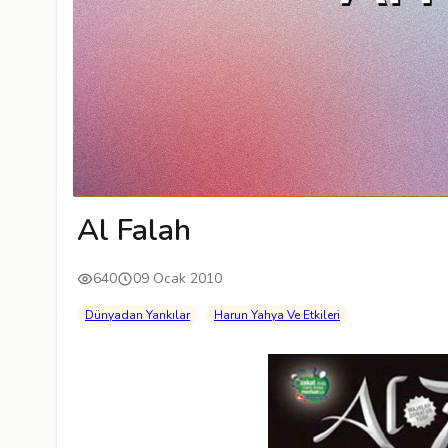
Al Falah
640
09 Ocak 2010
Dünyadan Yankılar
Harun Yahya Ve Etkileri