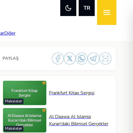
TR
lar
Diğer
PAYLAŞ
Frankfurt Kitap Sergisi
Makaleler
Al Daawa Al Islamia
Kuran'daki Bilimsel Gerçekler
Makaleler