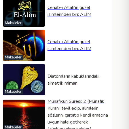
Cenab-ı Allah'ın güzel
isimlerinden biri: ALİM
Makaleler
Cenab-ı Allah'ın güzel
isimlerinden biri: ALİM
Makaleler
Diatomların kabuklarındaki
simetrik mimari
Makaleler
Münafıkun Suresi; 2 (Münafık
Kuran'ı tevil edip, alimlerin
sözlerini çarpıtıp kendi amacına
uygun hale getirerek
Makaleler