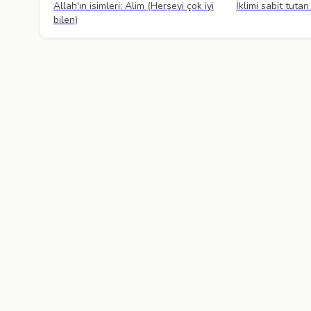
Allah'ın isimleri: Alim (Herşeyi çok iyi
İklimi sabit tutan
bilen)