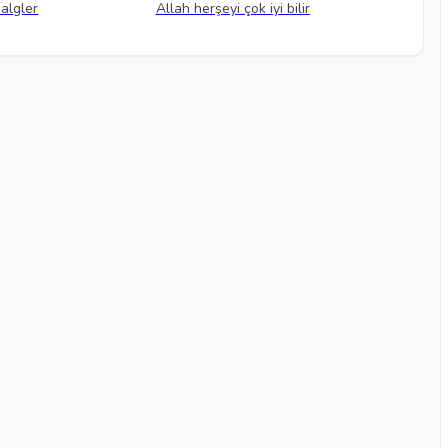
 algler
Allah herşeyi çok iyi bilir