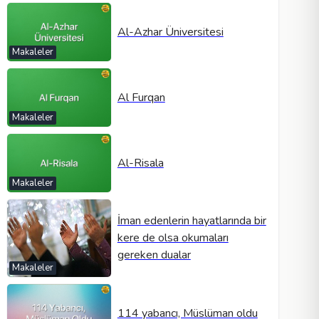
Al-Azhar Üniversitesi
Makaleler
Al Furqan
Makaleler
Al-Risala
Makaleler
İman edenlerin hayatlarında bir
kere de olsa okumaları
gereken dualar
Makaleler
114 yabancı, Müslüman oldu