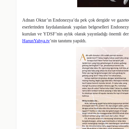
Adnan Oktar’ın Endonezya’da pek çok dergide ve gazetede
eserlerinden faydalanılarak yapılan belgeselleri Endone
kurulan ve YDSF’nin aylık olarak yayınladığı önemli der
HarunYahya.tv
’nin tanıtımı yapıldı.