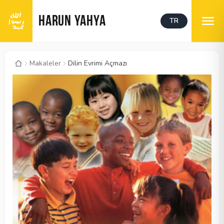
HARUN YAHYA
TR
Makaleler
Dilin Evrimi Açmazı