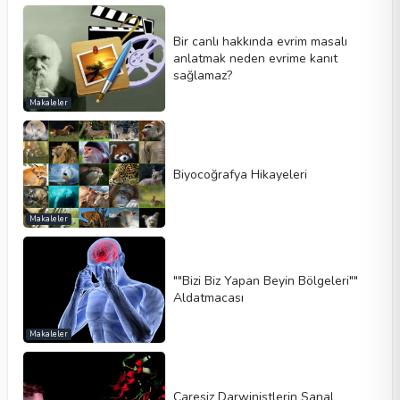
Bir canlı hakkında evrim masalı
anlatmak neden evrime kanıt
sağlamaz?
Makaleler
Biyocoğrafya Hikayeleri
Makaleler
""Bizi Biz Yapan Beyin Bölgeleri""
Aldatmacası
Makaleler
Çaresiz Darwinistlerin Sanal