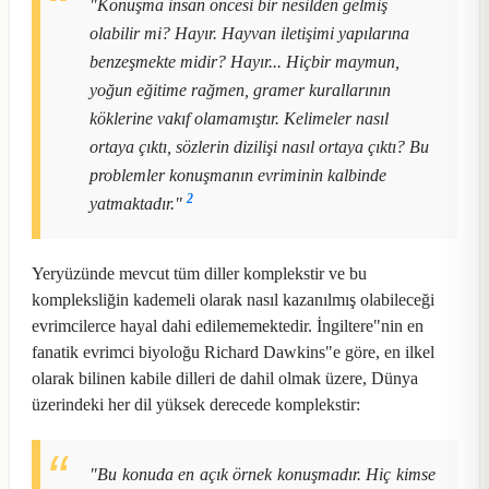
"Konuşma insan öncesi bir nesilden gelmiş
olabilir mi? Hayır. Hayvan iletişimi yapılarına
benzeşmekte midir? Hayır... Hiçbir maymun,
yoğun eğitime rağmen, gramer kurallarının
köklerine vakıf olamamıştır. Kelimeler nasıl
ortaya çıktı, sözlerin dizilişi nasıl ortaya çıktı? Bu
problemler konuşmanın evriminin kalbinde
2
yatmaktadır."
Yeryüzünde mevcut tüm diller komplekstir ve bu
kompleksliğin kademeli olarak nasıl kazanılmış olabileceği
evrimcilerce hayal dahi edilememektedir. İngiltere"nin en
fanatik evrimci biyoloğu Richard Dawkins"e göre, en ilkel
olarak bilinen kabile dilleri de dahil olmak üzere, Dünya
üzerindeki her dil yüksek derecede komplekstir:
"Bu konuda en açık örnek konuşmadır. Hiç kimse