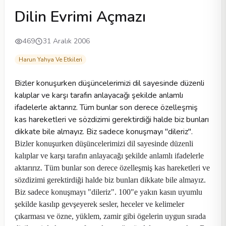
Dilin Evrimi Açmazı
469
31 Aralık 2006
Harun Yahya Ve Etkileri
Bizler konuşurken düşüncelerimizi dil sayesinde düzenli
kalıplar ve karşı tarafın anlayacağı şekilde anlamlı
ifadelerle aktarırız. Tüm bunlar son derece özelleşmiş
kas hareketleri ve sözdizimi gerektirdiği halde biz bunları
dikkate bile almayız. Biz sadece konuşmayı "dileriz".
Bizler konuşurken düşüncelerimizi dil sayesinde düzenli
kalıplar ve karşı tarafın anlayacağı şekilde anlamlı ifadelerle
aktarırız. Tüm bunlar son derece özelleşmiş kas hareketleri ve
sözdizimi gerektirdiği halde biz bunları dikkate bile almayız.
Biz sadece konuşmayı "dileriz". 100"e yakın kasın uyumlu
şekilde kasılıp gevşeyerek sesler, heceler ve kelimeler
çıkarması ve özne, yüklem, zamir gibi ögelerin uygun sırada