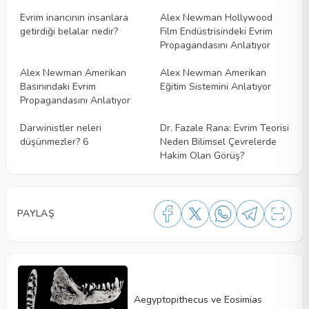
Evrim inancının insanlara
Alex Newman Hollywood
getirdiği belalar nedir?
Film Endüstrisindeki Evrim
Propagandasını Anlatıyor
Videolar
Videolar
Alex Newman Amerikan
Alex Newman Amerikan
Basınındaki Evrim
Eğitim Sistemini Anlatıyor
Propagandasını Anlatıyor
Videolar
Videolar
Darwinistler neleri
Dr. Fazale Rana: Evrim Teorisi
düşünmezler? 6
Neden Bilimsel Çevrelerde
Hakim Olan Görüş?
PAYLAŞ
Aegyptopithecus ve Eosimias