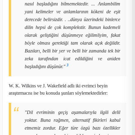
nasıl başladığını bilmemektedir. ... Anlambilim
yani kelimeler ve anlamlarının kökeni de eşit
derecede belirsizdir. . ..dünya üzerindeki binlerce
dilin hepsi de çok komplekstir. Bunun kademeli
olarak geliştiğini düşünmeye eğilimliyim, fakat
böyle olması gerektiği tam olarak açık değildir.
Bazıları, belli bir yer ve belli bir zamanda tek bir
zeka tarafından icat edildiğini ve aniden
3
başladığını düşünür."
W. K. Wilkins ve J. Wakefield adlı iki evrimci beyin
araştırmacısı ise bu konuda şunları söylemektedirler:
"Dil evriminin geçiş aşamalarıyla ilgili delil
yoktur. Buna rağmen, alternatif fikirleri kabul
etmemiz zordur. Eğer türe özgü bazı özellikler