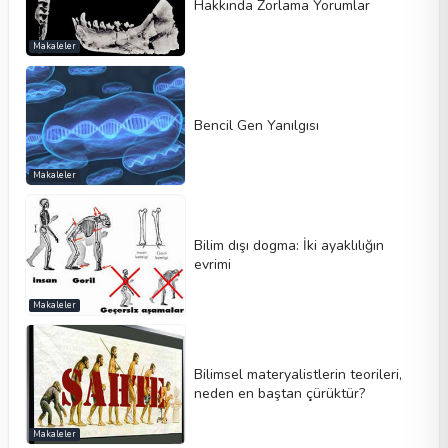
Hakkında Zorlama Yorumlar
Makaleler
Bencil Gen Yanılgısı
Makaleler
Bilim dışı dogma: İki ayaklılığın
evrimi
Makaleler
Bilimsel materyalistlerin teorileri,
neden en baştan çürüktür?
Makaleler