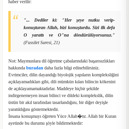
haber verilir:
"... Dediler ki: "Her şeye nutku verip-
konuşturan Allah, bizi konuşturdu. Sizi ilk defa
O yarattı ve O"na döndürülüyorsunuz."
(Fussilet Suresi, 21)
Not:
Maymunlara dil öğretme çabalarındaki başarısızlıkları
hakkında
buradan
daha fazla bilgi edinebilirsiniz.
Evrimciler, dilin dayandığı biyolojik yapıların kompleksliğini
açıklayamadıkları gibi, dili mümkün kılan bilincin kökenini
de açıklayamamaktadırlar. Maddeye hiçbir şekilde
indirgenemeyen insan bilinci ve dildeki komplekslik, dilin
üstün bir akıl tarafından tasarlandığını, bir diğer deyişle
yaratıldığını göstermektedir.
İnsana konuşmayı öğreten Yüce Allah�tır. Allah bir Kuran
ayetinde bu durumu şöyle bildirmektedir: