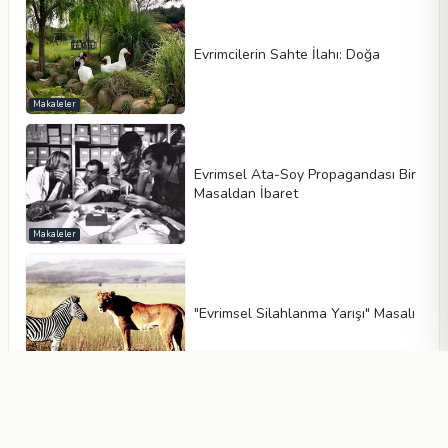
Evrimcilerin Sahte İlahı: Doğa
Makaleler
Evrimsel Ata-Soy Propagandası Bir
Masaldan İbaret
Makaleler
"Evrimsel Silahlanma Yarışı" Masalı
Makaleler
Fotosentez Evrimi Yalanlar