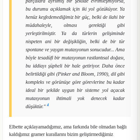
parçalara ayrılmış bir şekilde evrimleşmiyorsa,
bu durumu açıklamak için iki yol gözüküyor. Ya
henüz keşfedemediğimiz bir güç, belki de ilahi bir
müdahaleyle, olması gerektiği gibi
yerleştirilmiştir. Ya da türlerin gelişiminde
nispeten ani bir değişikliğin, belki de bir tür
spontane ve yaygın mutasyonun sonucudur... Ama
böyle tesadüfi bir mutasyonun rastlantısal doğası,
bu iddiayı şüpheli bir hale getiriyor. Daha önce
belirtildiği gibi (Pinker and Bloom, 1990), dil gibi
kompleks ve görünüşe göre görevlerine bu kadar
ideal bir şekilde uygun bir sisteme yol açacak
mutasyonun ihtimali yok denecek kadar
4
düşüktür."
Elbette açıklayamadığımız, ama farkında bile olmadan bağlı
kaldığımız gramer kurallarını bizim geliştirmediğimiz