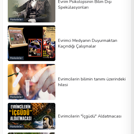
Evrim Psikolojisinin Bilim Dışı
Spekülasyonları
Makaleler
Evrimci Medyanın Duyurmaktan
Kaçındığı Çalışmalar
Makaleler
Evrimcilerin bilimin tanımı üzerindeki
hilesi
Makaleler
Evrimcilerin "İçgüdü" Aldatmacası
Makaleler