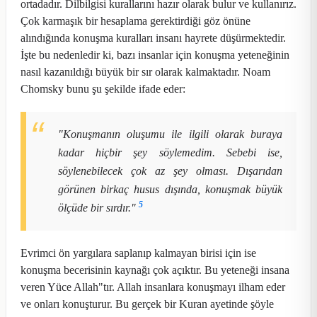
ortadadır. Dilbilgisi kurallarını hazır olarak bulur ve kullanırız.
Çok karmaşık bir hesaplama gerektirdiği göz önüne
alındığında konuşma kuralları insanı hayrete düşürmektedir.
İşte bu nedenledir ki, bazı insanlar için konuşma yeteneğinin
nasıl kazanıldığı büyük bir sır olarak kalmaktadır. Noam
Chomsky bunu şu şekilde ifade eder:
"Konuşmanın oluşumu ile ilgili olarak buraya
kadar hiçbir şey söylemedim. Sebebi ise,
söylenebilecek çok az şey olması. Dışarıdan
görünen birkaç husus dışında, konuşmak büyük
5
ölçüde bir sırdır."
Evrimci ön yargılara saplanıp kalmayan birisi için ise
konuşma becerisinin kaynağı çok açıktır. Bu yeteneği insana
veren Yüce Allah"tır. Allah insanlara konuşmayı ilham eder
ve onları konuşturur. Bu gerçek bir Kuran ayetinde şöyle