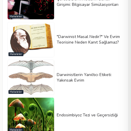
Girişimi: Bilgisayar Simülasyonları
Makaleler
"Darwinist Masal Nedir?" Ve Evrim
Teorisine Neden Kanıt Sağlamaz?
Makaleler
Darwinistlerin Yanıltıcı Etiketi:
Yakınsak Evrim
Makaleler
Endosimbiyoz Tezi ve Geçersizliği
Makaleler