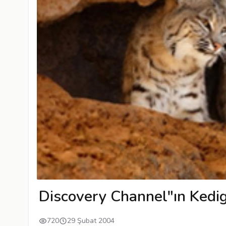
Discovery Channel"ın Kedig
720
29 Şubat 2004