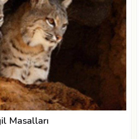
il Masalları