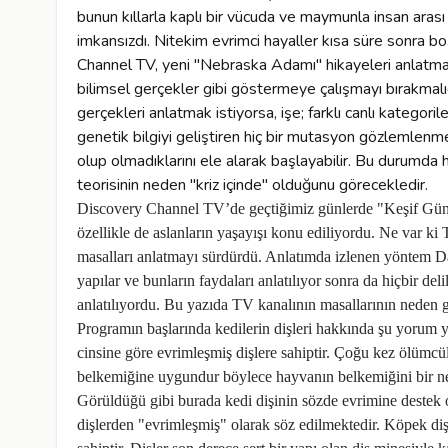
Discovery Channel TV’de geçtiğimiz günlerde "Keşif Güncesi
özellikle de aslanların yaşayışı konu ediliyordu. Ne var ki
masalları anlatmayı sürdürdü. Anlatımda izlenen yöntem D
yapılar ve bunların faydaları anlatılıyor sonra da hiçbir del
anlatılıyordu. Bu yazıda TV kanalının masallarının neden g
Programın başlarında kedilerin dişleri hakkında şu yorum y
cinsine göre evrimleşmiş dişlere sahiptir. Çoğu kez ölümcül
belkemiğine uygundur böylece hayvanın belkemiğini bir neşt
Görüldüğü gibi burada kedi dişinin sözde evrimine destek 
dişlerden "evrimleşmiş" olarak söz edilmektedir. Köpek diş