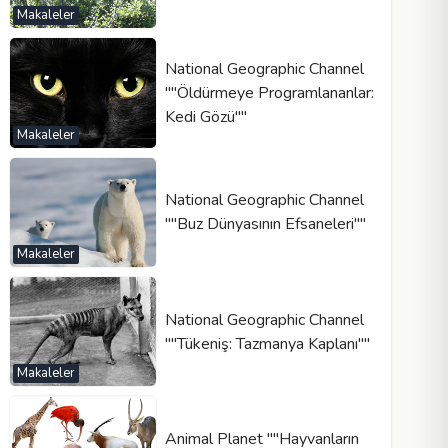
Makaleler
National Geographic Channel
""Öldürmeye Programlananlar:
Kedi Gözü""
Makaleler
National Geographic Channel
""Buz Dünyasının Efsaneleri""
Makaleler
National Geographic Channel
""Tükeniş: Tazmanya Kaplanı""
Makaleler
Animal Planet ""Hayvanların