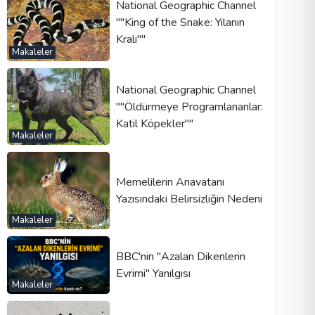
National Geographic Channel
""King of the Snake: Yılanın
Kralı""
Makaleler
National Geographic Channel
""Öldürmeye Programlananlar:
Katil Köpekler""
Makaleler
Memelilerin Anavatanı
Yazısındaki Belirsizliğin Nedeni
Makaleler
BBC'nin "Azalan Dikenlerin
Evrimi" Yanılgısı
Makaleler