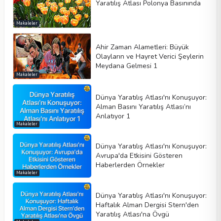
Yaratılış Atlası Polonya Basınında
Makaleler
Ahir Zaman Alametleri: Büyük
Olayların ve Hayret Verici Şeylerin
Meydana Gelmesi 1
Makaleler
Dünya Yaratılış Atlası'nı Konuşuyor:
Alman Basını Yaratılış Atlası’nı
Anlatıyor 1
Makaleler
Dünya Yaratılış Atlası'nı Konuşuyor:
Avrupa'da Etkisini Gösteren
Haberlerden Örnekler
Makaleler
Dünya Yaratılış Atlası'nı Konuşuyor:
Haftalık Alman Dergisi Stern'den
Yaratılış Atlası'na Övgü