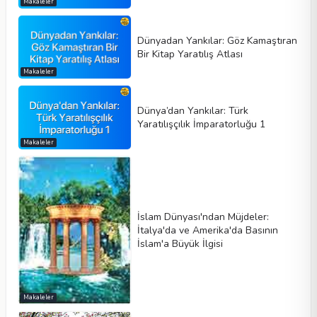
Makaleler
Dünyadan Yankılar: Göz Kamaştıran
Bir Kitap Yaratılış Atlası
Makaleler
Dünya’dan Yankılar: Türk
Yaratılışçılık İmparatorluğu 1
Makaleler
İslam Dünyası'ndan Müjdeler:
İtalya'da ve Amerika'da Basının
İslam'a Büyük İlgisi
Makaleler