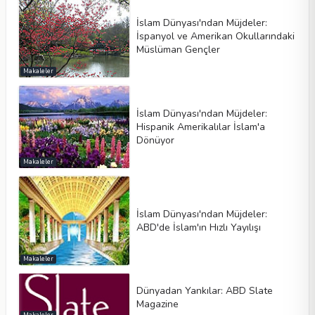
İslam Dünyası'ndan Müjdeler:
İspanyol ve Amerikan Okullarındaki
Müslüman Gençler
Makaleler
İslam Dünyası'ndan Müjdeler:
Hispanik Amerikalılar İslam'a
Dönüyor
Makaleler
İslam Dünyası'ndan Müjdeler:
ABD'de İslam'ın Hızlı Yayılışı
Makaleler
Dünyadan Yankılar: ABD Slate
Magazine