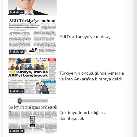
Makaleler
ABD'de Türkiye'ye muhtaç
Makaleler
Türkiye'nin öncülüğünde Amerika
ve İran Ankara'da biraraya geldi
Makaleler
Çok boyutlu ortaklığımız
derinleşecek
Makaleler