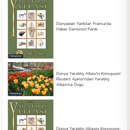
Dünyadan Yankılar: Fransa'da
Haber Darwinist Panik
Makaleler
Dünya Yaratılış Atlası'nı Konuşuyor:
Reuters Ajansı'ndan Yaratılış
Atlası'na Övgü
Makaleler
Dünya Yaratılış Atlasını Konuşuyor: