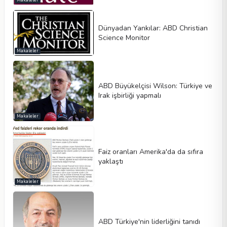
Makaleler
Dünyadan Yankılar: ABD Christian
Science Monitor
Makaleler
ABD Büyükelçisi Wilson: Türkiye ve
Irak işbirliği yapmalı
Makaleler
Faiz oranları Amerika'da da sıfıra
yaklaştı
Makaleler
ABD Türkiye'nin liderliğini tanıdı