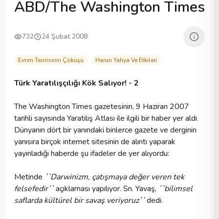
ABD/The Washington Times
732
24 Şubat 2008
Evrim Teorisinin Çöküşü
Harun Yahya Ve Etkileri
Türk Yaratılışçılığı Kök Salıyor! - 2
The Washington Times gazetesinin, 9 Haziran 2007
tarihli sayısında Yaratılış Atlası ile ilgili bir haber yer aldı.
Dünyanın dört bir yanındaki binlerce gazete ve derginin
yanısıra birçok internet sitesinin de alıntı yaparak
yayınladığı haberde şu ifadeler de yer alıyordu:
Metinde
``Darwinizm, çatışmaya değer veren tek
felsefedir``
açıklaması yapılıyor. Sn. Yavaş,
``bilimsel
saflarda kültürel bir savaş veriyoruz``
dedi.