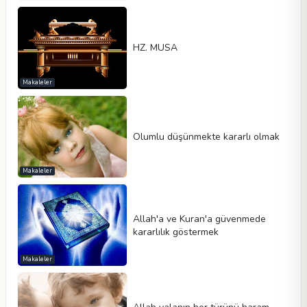
HZ. MUSA
Makaleler
Olumlu düşünmekte kararlı olmak
Makaleler
Allah'a ve Kuran'a güvenmede
kararlılık göstermek
Makaleler