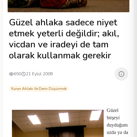
Güzel ahlaka sadece niyet
etmek yeterli değildir; akıl,
vicdan ve iradeyi de tam
olarak kullanmak gerekir
650
21 Eylül 2008
Kuran Ahlakı Ve Derin Düşünmek
Güzel
birşeyi
duyduğum
uzda ya da