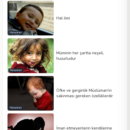
Hal ilmi
Makaleler
Müminin her şartta neşeli,
huzurludur
Makaleler
Öfke ve gerginlik Müslüman'ın
sakınması gereken özelliklerdir
Makaleler
İman etmeyenlerin kendilerine