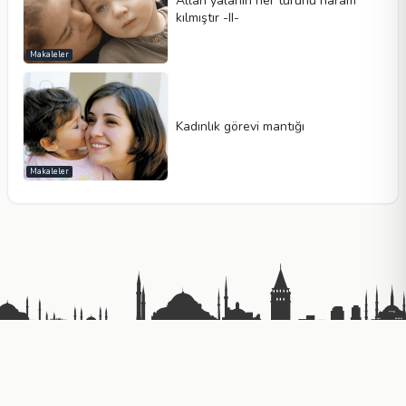
Allah yalanın her türünü haram
kılmıştır -II-
Makaleler
Kadınlık görevi mantığı
Makaleler