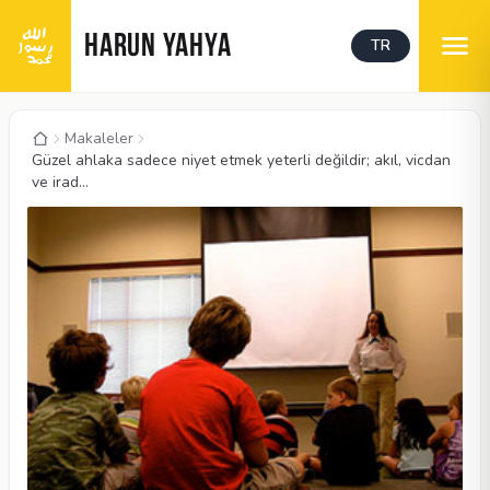
HARUN YAHYA
TR
Makaleler
Güzel ahlaka sadece niyet etmek yeterli değildir; akıl, vicdan
ve irad...