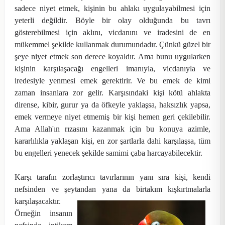
sadece niyet etmek, kişinin bu ahlakı uygulayabilmesi için
yeterli değildir. Böyle bir olay olduğunda bu tavrı
gösterebilmesi için aklını, vicdanını ve iradesini de en
mükemmel şekilde kullanmak durumundadır. Çünkü güzel bir
şeye niyet etmek son derece koyaldır. Ama bunu uygularken
kişinin karşılaşacağı engelleri imanıyla, vicdanıyla ve
iredesiyle yenmesi emek gerektirir. Ve bu emek de kimi
zaman insanlara zor gelir. Karşısındaki kişi kötü ahlakta
dirense, kibir, gurur ya da öfkeyle yaklaşsa, haksızlık yapsa,
emek vermeye niyet etmemiş bir kişi hemen geri çekilebilir.
Ama Allah'ın rızasını kazanmak için bu konuya azimle,
kararlılıkla yaklaşan kişi, en zor şartlarla dahi karşılaşsa, tüm
bu engelleri yenecek şekilde samimi çaba harcayabilecektir.
Karşı tarafın zorlaştırıcı tavırlarının yanı sıra kişi, kendi
nefsinden ve şeytandan yana da birtakım kışkırtmalarla
karşılaşacaktır.
Örneğin insanın