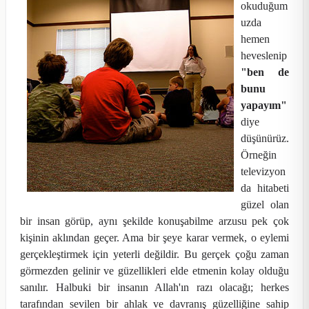
okuduğum
uzda
hemen
heveslenip
"ben de
bunu
yapayım"
diye
düşünürüz.
Örneğin
televizyon
da hitabeti
güzel olan
bir insan görüp, aynı şekilde konuşabilme arzusu pek çok
kişinin aklından geçer. Ama bir şeye karar vermek, o eylemi
gerçekleştirmek için yeterli değildir. Bu gerçek çoğu zaman
görmezden gelinir ve güzellikleri elde etmenin kolay olduğu
sanılır. Halbuki bir insanın Allah'ın razı olacağı; herkes
tarafından sevilen bir ahlak ve davranış güzelliğine sahip