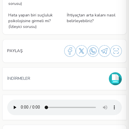
sorusu)
Videolar
Videolar
Hata yapan biri suçluluk
İhtiyaçtan arta kalanı nasıl
psikolojisine girmeli mi?
belirleyebiliriz?
(İzleyici sorusu)
PAYLAŞ
İNDİRMELER