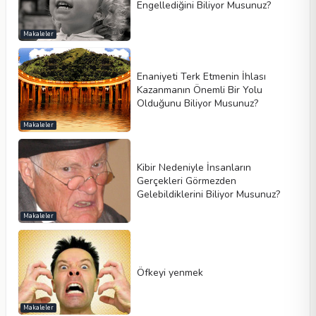
Engellediğini Biliyor Musunuz?
Makaleler
Enaniyeti Terk Etmenin İhlası
Kazanmanın Önemli Bir Yolu
Olduğunu Biliyor Musunuz?
Makaleler
Kibir Nedeniyle İnsanların
Gerçekleri Görmezden
Gelebildiklerini Biliyor Musunuz?
Makaleler
Öfkeyi yenmek
Makaleler