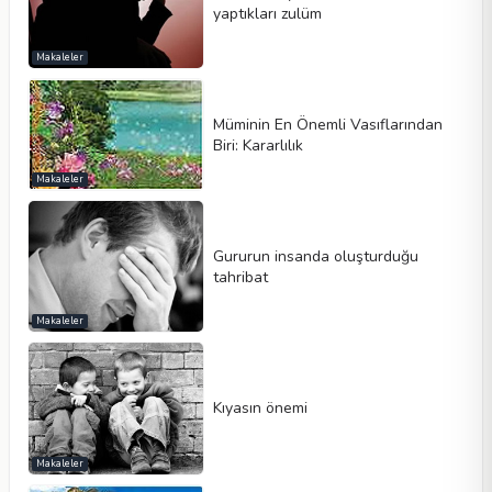
yaptıkları zulüm
Makaleler
Müminin En Önemli Vasıflarından
Biri: Kararlılık
Makaleler
Gururun insanda oluşturduğu
tahribat
Makaleler
Kıyasın önemi
Makaleler