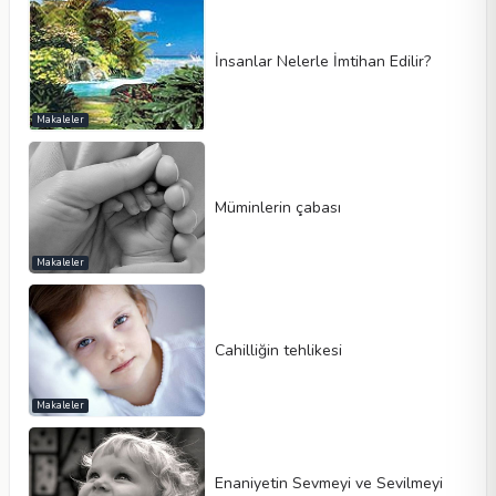
İnsanlar Nelerle İmtihan Edilir?
Makaleler
Müminlerin çabası
Makaleler
Cahilliğin tehlikesi
Makaleler
Enaniyetin Sevmeyi ve Sevilmeyi