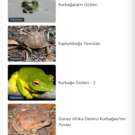
Kurbağaların Gözleri
Makaleler
Kaplumbağa Yavruları
Makaleler
Kurbağa Gözleri - 2
Makaleler
Güney Afrika Demirci Kurbağası'nın
Yuvası