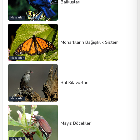
Balkuşları
Makaleler
Monarkların Bağışıklık Sistemi
Makaleler
Bal Kılavuzları
Makaleler
Mayıs Böcekleri
Makaleler