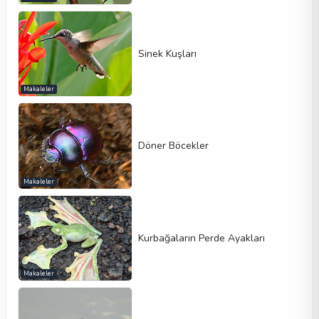
Sinek Kuşları
Makaleler
Döner Böcekler
Makaleler
Kurbağaların Perde Ayakları
Makaleler