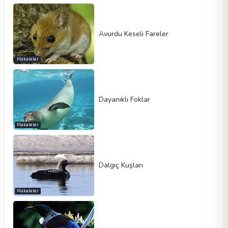
Avurdu Keseli Fareler
Makaleler
Dayanıklı Foklar
Makaleler
Dalgıç Kuşları
Makaleler