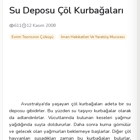
Su Deposu Çöl Kurbağaları
611
12 Kasım 2008
Evrim Teorisinin Çöküşü
İman Hakikatleri Ve Yaratılış Mucizesi
Avustralya'da yaşayan çöl kurbağaları adeta bir su
deposu gibidirler. Bu yüzden su taşıyıcı kurbağalar olarak
da adlandırılırlar. Vücutlarında bulunan keseleri yağmur
yağdığında suyla doldururlar. Daha sonra kuma gömülür
ve gelecek olan yağmurları beklemeye başlarlar. Diğer çöl
hayvanları susadıkları zaman bu kurbağaları bulurlar,