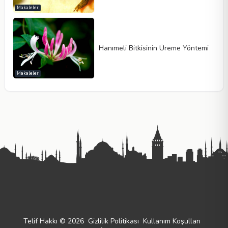
Makaleler
Hanımeli Bitkisinin Üreme Yöntemi
Makaleler
Telif Hakkı © 2026
Gizlilik Politikası
Kullanım Koşulları