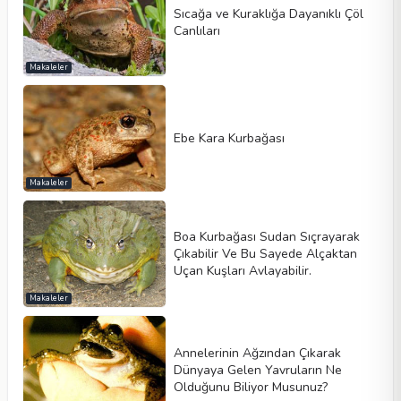
Sıcağa ve Kuraklığa Dayanıklı Çöl
Canlıları
Makaleler
Ebe Kara Kurbağası
Makaleler
Boa Kurbağası Sudan Sıçrayarak
Çıkabilir Ve Bu Sayede Alçaktan
Uçan Kuşları Avlayabilir.
Makaleler
Annelerinin Ağzından Çıkarak
Dünyaya Gelen Yavruların Ne
Olduğunu Biliyor Musunuz?