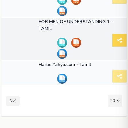
52:28
காணொளி
FOR MEN OF UNDERSTANDING 1 -
TAMIL
மற்றவை
Harun Yahya.com - Tamil
20
6