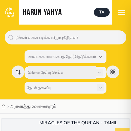
HARUN YAHYA
TA
உள்ளடக்க வகையைத் தேர்ந்தெடுக்கவும்
பிரிவை தேர்வு செய்க
அனைத்து வேலைகளும்
01:04:21
காணொளி
MIRACLES OF THE QUR'AN - TAMIL