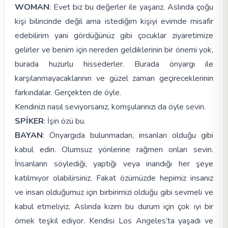
WOMAN
: Evet biz bu değerler ile yaşarız. Aslında çoğu
kişi bilincinde değil ama istediğim kişiyi evimde misafir
edebilirim yani gördüğünüz gibi çocuklar ziyaretimize
gelirler ve benim için nereden geldiklerinin bir önemi yok,
burada huzurlu hissederler. Burada önyargı ile
karşılanmayacaklarının ve güzel zaman geçireceklerinin
farkındalar. Gerçekten de öyle.
Kendinizi nasıl seviyorsanız, komşularınızı da öyle sevin.
SPİKER
: İşin özü bu.
BAYAN
: Önyargıda bulunmadan, insanları olduğu gibi
kabul edin. Olumsuz yönlerine rağmen onları sevin.
İnsanların söylediği, yaptığı veya inandığı her şeye
katılmıyor olabilirsiniz. Fakat özümüzde hepimiz insanız
ve insan olduğumuz için birbirimizi olduğu gibi sevmeli ve
kabul etmeliyiz. Aslında kızım bu durum için çok iyi bir
örnek teşkil ediyor. Kendisi Los Angeles’ta yaşadı ve