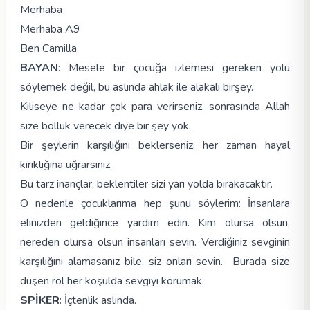
Merhaba
Merhaba A9
Ben Camilla
BAYAN
: Mesele bir çocuğa izlemesi gereken yolu
söylemek değil, bu aslında ahlak ile alakalı birşey.
Kiliseye ne kadar çok para verirseniz, sonrasında Allah
size bolluk verecek diye bir şey yok.
Bir şeylerin karşılığını beklerseniz, her zaman hayal
kırıklığına uğrarsınız.
Bu tarz inançlar, beklentiler sizi yarı yolda bırakacaktır.
O nedenle çocuklarıma hep şunu söylerim: İnsanlara
elinizden geldiğince yardım edin. Kim olursa olsun,
nereden olursa olsun insanları sevin. Verdiğiniz sevginin
karşılığını alamasanız bile, siz onları sevin. Burada size
düşen rol her koşulda sevgiyi korumak.
SPİKER
: İçtenlik aslında.