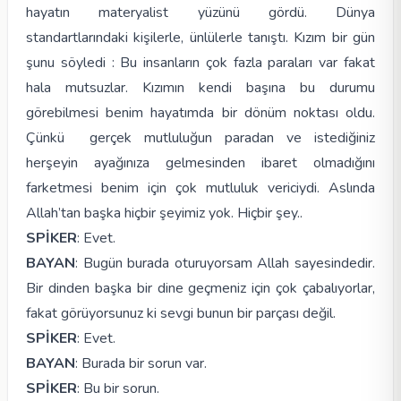
hayatın materyalist yüzünü gördü. Dünya
standartlarındaki kişilerle, ünlülerle tanıştı. Kızım bir gün
şunu söyledi : Bu insanların çok fazla paraları var fakat
hala mutsuzlar. Kızımın kendi başına bu durumu
görebilmesi benim hayatımda bir dönüm noktası oldu.
Çünkü gerçek mutluluğun paradan ve istediğiniz
herşeyin ayağınıza gelmesinden ibaret olmadığını
farketmesi benim için çok mutluluk vericiydi. Aslında
Allah’tan başka hiçbir şeyimiz yok. Hiçbir şey..
SPİKER
: Evet.
BAYAN
: Bugün burada oturuyorsam Allah sayesindedir.
Bir dinden başka bir dine geçmeniz için çok çabalıyorlar,
fakat görüyorsunuz ki sevgi bunun bir parçası değil.
SPİKER
: Evet.
BAYAN
: Burada bir sorun var.
SPİKER
: Bu bir sorun.