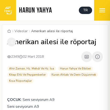
HARUN YAHYA
TR
Videolar
Amerikan ailesi ile röportaj
00:05
/
03:41
CC
Amerikan ailesi ile röportaj
2349
02 Mart 2018
Ahir Zaman, Hz. Mehdi Ve Hz. İsa
Harun Yahya Ve Etkileri
Kitap Ehli Ve Peygamberler
Kuran Ahlakı Ve Derin Düşünmek
Kısa Röportajlar
ÇOCUK
: Seni seviyorum A9
Seni seviyorum A9