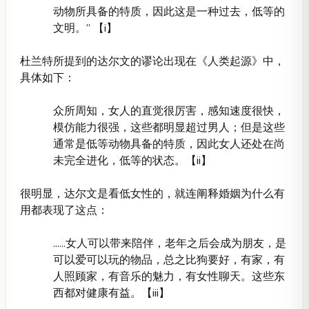
动物所具备的特质，因此这是一种过去，低等的
文明。” 【i】
杜兰特所提到的达尔文的谬论出现在《人类起源》中，
具体如下：
众所周知，女人的直觉很厉害，感知速度很快，
模仿能力很强，这些都明显超过男人；但是这些
通常是低等动物具备的特质，因此女人还处在尚
未完全进化，低等的状态。【ii】
很明显，达尔文是看低女性的，就连阐释婚姻为什么有
用都表现了这点：
......女人可以带来陪伴，老年之后会成为朋友，是
可以爱可以玩的物品，总之比狗要好，有家，有
人照顾家，有音乐的魅力，有女性聊天。这些东
西都对健康有益。【iii】