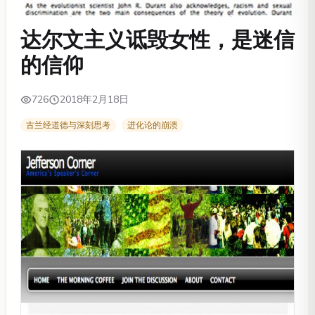
达尔文主义诋毁女性，是迷信
的信仰
726
2018年2月18日
古兰经道德与深刻思考
进化论的崩溃