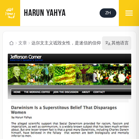
HARUN YAHYA
ZH
文章
达尔文主义诋毁女性，是迷信的信仰
其他语言