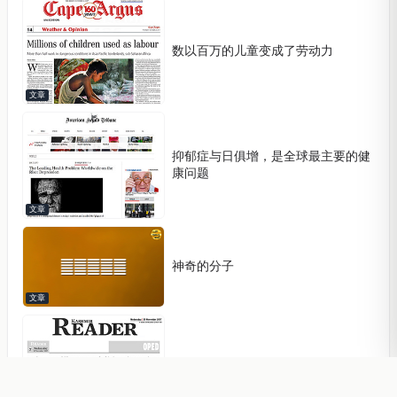
数以百万的儿童变成了劳动力
文章
抑郁症与日俱增，是全球最主要的健
康问题
文章
神奇的分子
文章
玻璃天花板，无形的障碍