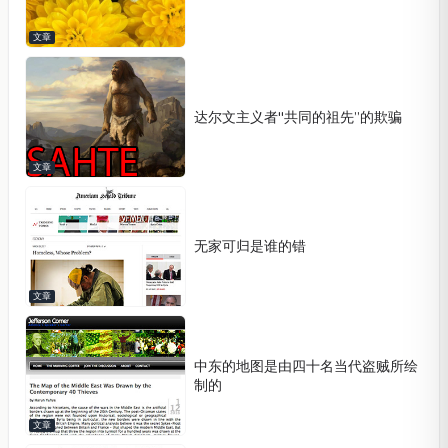
文章
达尔文主义者''共同的祖先”的欺骗
文章
无家可归是谁的错
文章
中东的地图是由四十名当代盗贼所绘
制的
文章