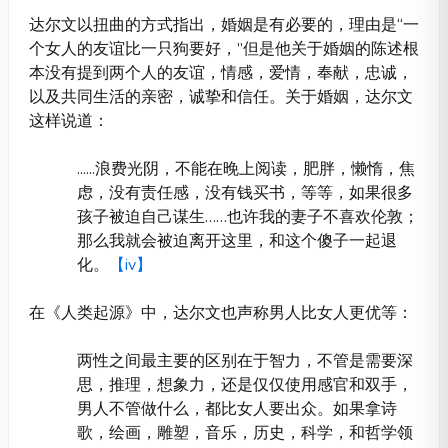
达尔文以扭曲的方式指出，婚姻是有必要的，理由是“一
个女人的友谊比一只狗要好，”但是他关于婚姻的陈述根
本没有提到两个人的友谊，情感，爱情，奉献，忠诚，
以及共同生活的亲密，诚挚和信任。关于婚姻，达尔文
这样说道：
......浪费光阴，不能在晚上阅读，肥胖，懒惰，焦
虑，没有责任感，没有钱买书，等等，如果很多
孩子被迫自己谋生……也许我的妻子不喜欢伦敦；
那么我就会被迫离开这里，和这个傻子一起退
化。
【iv】
在《人类起源》中，达尔文也声称男人比女人更优等：
两性之间最主要的区别在于智力，不管是需要深
思，推理，想象力，还是仅仅使用感官和双手，
男人不管做什么，都比女人要出众。如果拿诗
歌，绘画，雕塑，音乐，历史，科学，和哲学领