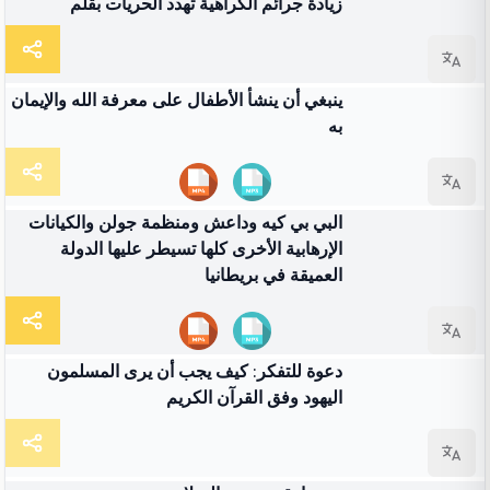
زيادة جرائم الكراهية تهدد الحريات بقلم
04:19
فيديو
ينبغي أن ينشأ الأطفال على معرفة الله والإيمان
به
00:44
فيديو
البي بي كيه وداعش ومنظمة جولن والكيانات
الإرهابية الأخرى كلها تسيطر عليها الدولة
العميقة في بريطانيا
شرط
دعوة للتفكر: كيف يجب أن يرى المسلمون
اليهود وفق القرآن الكريم
شرط