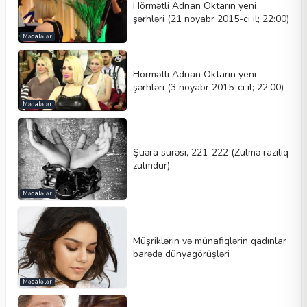
Hörmətli Adnan Oktarın yeni
şərhləri (21 noyabr 2015-ci il; 22:00)
Məqalələr
Hörmətli Adnan Oktarın yeni
şərhləri (3 noyabr 2015-ci il; 22:00)
Məqalələr
Şuəra surəsi, 221-222 (Zülmə razılıq
zülmdür)
Məqalələr
Müşriklərin və münafiqlərin qadınlar
barədə dünyagörüşləri
Məqalələr