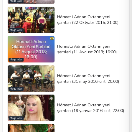
Məqalələr
Hörmətli Adnan Oktarın yeni
şərhləri (22 Oktyabr 2015; 21:00)
Məqalələr
Hörmətli Adnan Oktarın yeni
şərhləri (11 Avqust 2013; 16:00)
Məqalələr
Hörmətli Adnan Oktarın yeni
şərhləri (31 may 2016-cı il; 20:00)
Məqalələr
Hörmətli Adnan Oktarın yeni
şərhləri (19 yanvar 2016-cı il; 22:00)
Məqalələr