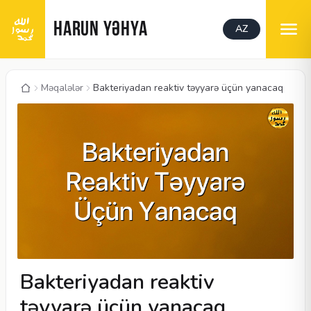
HARUN YƏHYA
AZ
Məqalələr
Bakteriyadan reaktiv təyyarə üçün yanacaq
Bakteriyadan reaktiv
təyyarə üçün yanacaq