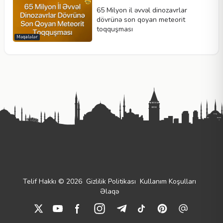
65 Milyon il əvvəl dinozavrlar
dövrünə son qoyan meteorit
toqquşması
Məqalələr
Telif Hakkı © 2026
Gizlilik Politikası
Kullanım Koşulları
Əlaqə