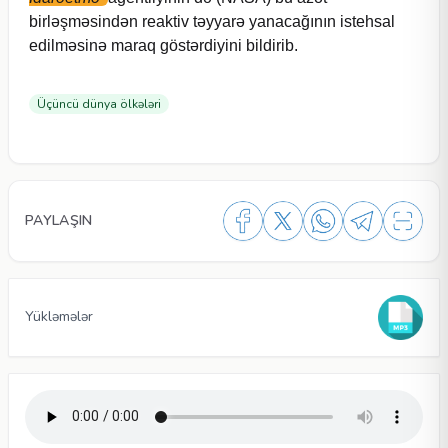
birləşməsindən reaktiv təyyarə yanacağının istehsal
edilməsinə maraq göstərdiyini bildirib.
Üçüncü dünya ölkələri
PAYLAŞIN
Yükləmələr