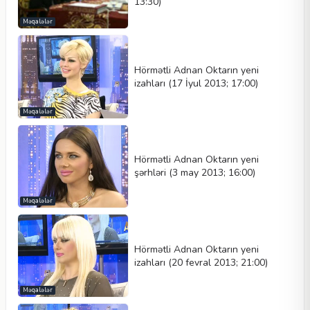
13:30)
Məqalələr
Hörmətli Adnan Oktarın yeni
izahları (17 İyul 2013; 17:00)
Məqalələr
Hörmətli Adnan Oktarın yeni
şərhləri (3 may 2013; 16:00)
Məqalələr
Hörmətli Adnan Oktarın yeni
izahları (20 fevral 2013; 21:00)
Məqalələr