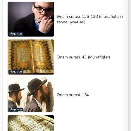
Ənam surəsi, 136-138 (münafiqlərin
zənnə uymaları)
Məqalələr
Ənam surəsi, 43 (Münafiqlər)
Məqalələr
Ənam surəsi, 154
Məqalələr