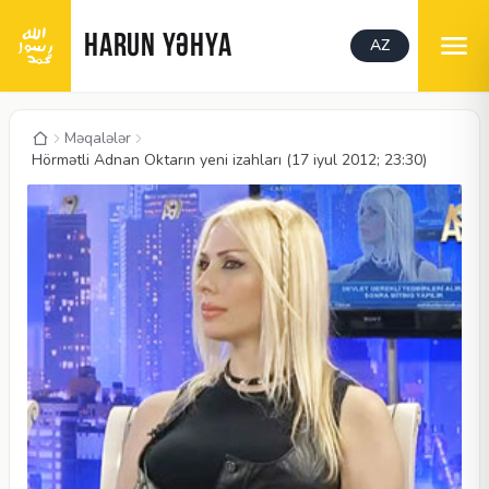
HARUN YƏHYA
AZ
Məqalələr
Hörmətli Adnan Oktarın yeni izahları (17 iyul 2012; 23:30)