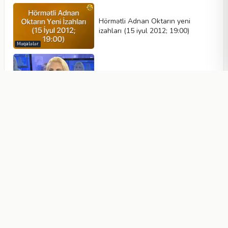
Hörmətli Adnan Oktarın yeni
izahları (15 iyul 2012; 19:00)
Məqalələr
Hörmətli Adnan Oktarın yeni
izahları (16 iyul 2012; 23:00)
Məqalələr
Hörmətli Adnan Oktarın yeni
izahları (18 iyul 2012; 23:30)
Məqalələr
Hörmətli Adnan Oktarın yeni
izahları (20 iyul 2012; 23:00)