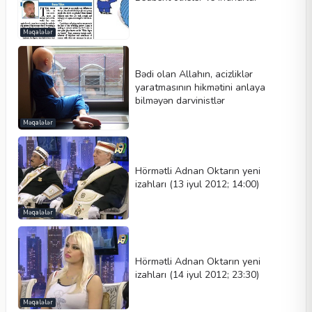
Məqalələr
Bədi olan Allahın, acizliklər
yaratmasının hikmətini anlaya
bilməyən darvinistlər
Məqalələr
Hörmətli Adnan Oktarın yeni
izahları (13 iyul 2012; 14:00)
Məqalələr
Hörmətli Adnan Oktarın yeni
izahları (14 iyul 2012; 23:30)
Məqalələr