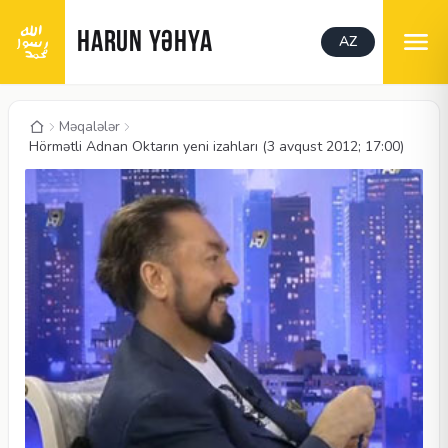
HARUN YƏHYA
AZ
Məqalələr
Hörmətli Adnan Oktarın yeni izahları (3 avqust 2012; 17:00)