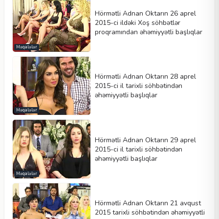
Hörmətli Adnan Oktarın 26 aprel
2015-ci ildəki Xoş söhbətlər
proqramından əhəmiyyətli başlıqlar
Məqalələr
Hörmətli Adnan Oktarın 28 aprel
2015-ci il tarixli söhbətindən
əhəmiyyətli başlıqlar
Məqalələr
Hörmətli Adnan Oktarın 29 aprel
2015-ci il tarixli söhbətindən
əhəmiyyətli başlıqlar
Məqalələr
Hörmətli Adnan Oktarın 21 avqust
2015 tarixli söhbətindən əhəmiyyətli