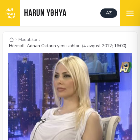
HARUN YƏHYA
AZ
Məqalələr
Hörmətli Adnan Oktarın yeni izahları (4 avqust 2012; 16:00)