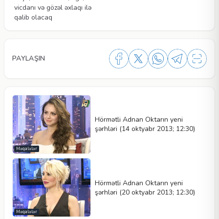
vicdanı və gözəl əxlaqı ilə
qalib olacaq
PAYLAŞIN
Hörmətli Adnan Oktarın yeni
şərhləri (14 oktyabr 2013; 12:30)
Məqalələr
Hörmətli Adnan Oktarın yeni
şərhləri (20 oktyabr 2013; 12:30)
Məqalələr