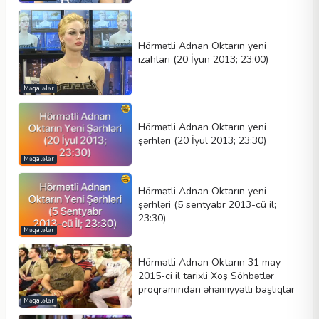
Hörmətli Adnan Oktarın yeni
izahları (20 İyun 2013; 23:00)
Məqalələr
Hörmətli Adnan Oktarın yeni
şərhləri (20 İyul 2013; 23:30)
Məqalələr
Hörmətli Adnan Oktarın yeni
şərhləri (5 sentyabr 2013-cü il;
23:30)
Məqalələr
Hörmətli Adnan Oktarın 31 may
2015-ci il tarixli Xoş Söhbətlər
proqramından əhəmiyyətli başlıqlar
Məqalələr