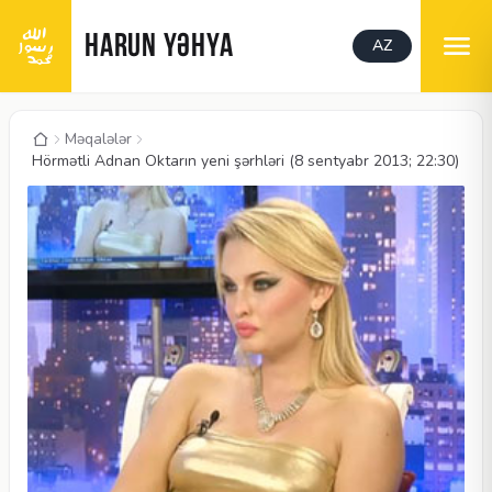
HARUN YƏHYA
AZ
Məqalələr
Hörmətli Adnan Oktarın yeni şərhləri (8 sentyabr 2013; 22:30)