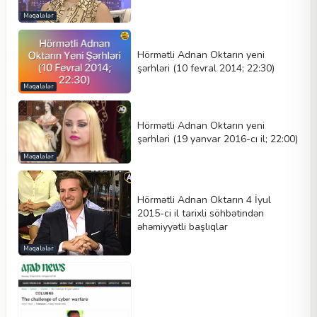
Məqalələr
Hörmətli Adnan Oktarın yeni
şərhləri (10 fevral 2014; 22:30)
Məqalələr
Hörmətli Adnan Oktarın yeni
şərhləri (19 yanvar 2016-cı il; 22:00)
Məqalələr
Hörmətli Adnan Oktarın 4 İyul
2015-ci il tarixli söhbətindən
əhəmiyyətli başlıqlar
Məqalələr