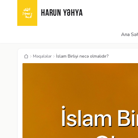
HARUN YƏHYA
Ana Səh
Məqalələr
İslam Birliyi necə olmalıdır?