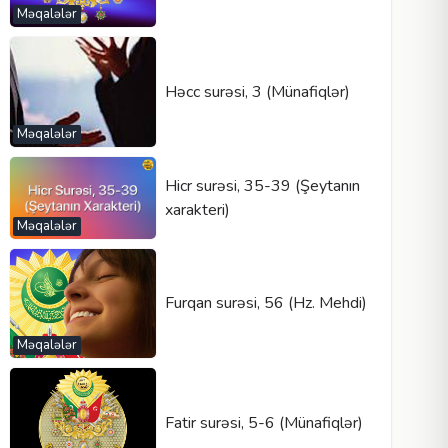
Məqalələr
Həcc surəsi, 3 (Münafiqlər)
Məqalələr
Hicr surəsi, 35-39 (Şeytanın
xarakteri)
Məqalələr
Furqan surəsi, 56 (Hz. Mehdi)
Məqalələr
Fatir surəsi, 5-6 (Münafiqlər)