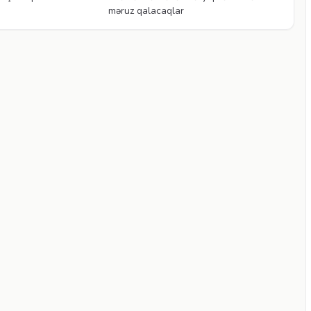
məruz qalacaqlar