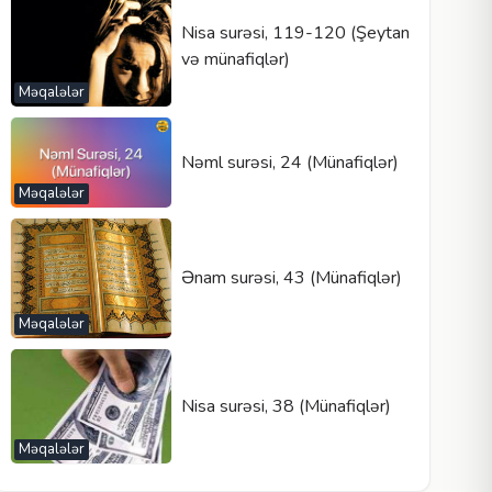
Nisa surəsi, 119-120 (Şeytan
və münafiqlər)
Məqalələr
Nəml surəsi, 24 (Münafiqlər)
Məqalələr
Ənam surəsi, 43 (Münafiqlər)
Məqalələr
Nisa surəsi, 38 (Münafiqlər)
Məqalələr