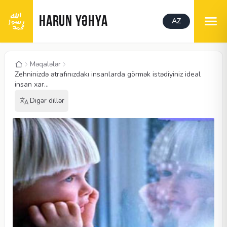
HARUN YƏHYA
AZ
Məqalələr
Zehninizdə ətrafınızdakı insanlarda görmək istədiyiniz ideal
insan xar...
Digər dillər