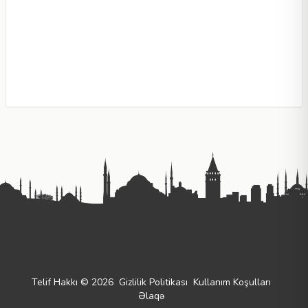
Telif Hakkı © 2026
Gizlilik Politikası
Kullanım Koşulları
Əlaqə