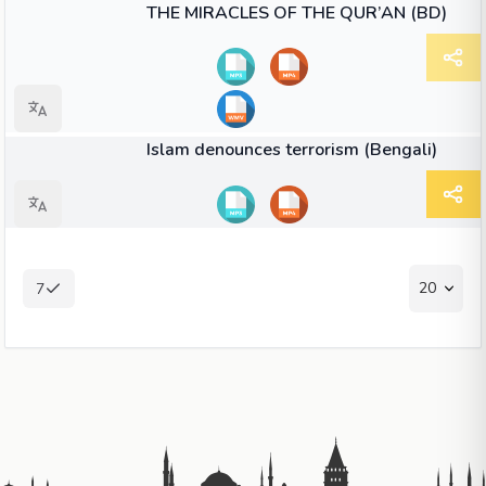
THE MIRACLES OF THE QUR’AN (BD)
14:39
ভিডিও
Islam denounces terrorism (Bengali)
20
7