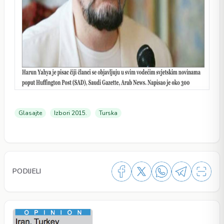
Glasajte
Izbori 2015.
Turska
PODIJELI