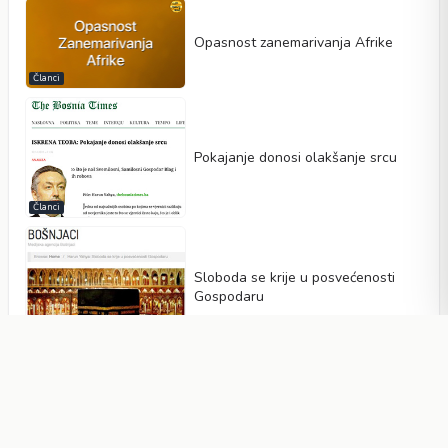
Opasnost zanemarivanja Afrike
Članci
Pokajanje donosi olakšanje srcu
Članci
Sloboda se krije u posvećenosti
Gospodaru
Članci
Sreća Kurban Bajrama