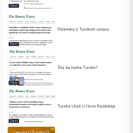
Članci
Polemika o Turskom ustavu
Članci
Šta da nema Turske?
Članci
Turska Ulazi U Novo Razdoblje
Članci