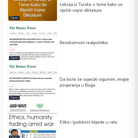
Lekcija iz Turske o tome kako se
riješiti vojne diktature
Članci
Bezobzirnost realpolitike
Članci
Da biste se osjećali sigurnim, imajte
povjerenja u Boga
Članci
Etika i ljudskost blijede u ratu
Članci