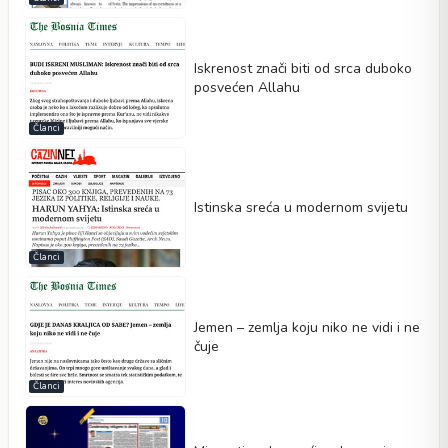
Iskrenost znači biti od srca duboko
posvećen Allahu
Članci
Istinska sreća u modernom svijetu
Članci
Jemen – zemlja koju niko ne vidi i ne
čuje
Članci