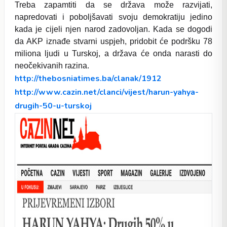
Treba zapamtiti da se država može razvijati,
napredovati i poboljšavati svoju demokratiju jedino
kada je cijeli njen narod zadovoljan. Kada se dogodi
da AKP iznađe stvarni uspjeh, pridobit će podršku 78
miliona ljudi u Turskoj, a država će onda narasti do
neočekivanih razina.
http://thebosniatimes.ba/clanak/1912
http://www.cazin.net/clanci/vijest/harun-yahya-
drugih-50-u-turskoj