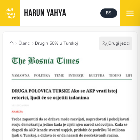
HARUN YAHYA
BS
Članci
Drugih 50% u Turskoj
Drugi jezici