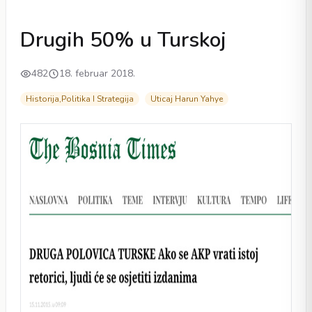
Drugih 50% u Turskoj
482
18. februar 2018.
Historija,Politika I Strategija
Uticaj Harun Yahye