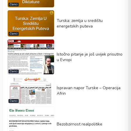
Članci
Turska: zemlja u središtu
energetskih puteva
Članci
Istočno pitanje je još uvijek prisutno
u Evropi
Članci
Ispravan napor Turske – Operacija
Afrin
Članci
Bezobzirnost realpolitike