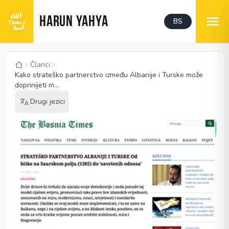
HARUN YAHYA
BS
Članci
Kako strateško partnerstvo između Albanije i Turske može
doprinijeti m...
Drugi jezici