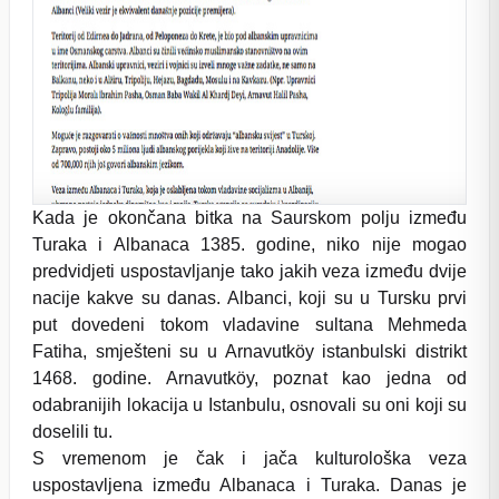
Kada je okončana bitka na Saurskom polju između
Turaka i Albanaca 1385. godine, niko nije mogao
predvidjeti uspostavljanje tako jakih veza između dvije
nacije kakve su danas. Albanci, koji su u Tursku prvi
put dovedeni tokom vladavine sultana Mehmeda
Fatiha, smješteni su u Arnavutköy istanbulski distrikt
1468. godine. Arnavutköy, poznat kao jedna od
odabranijih lokacija u Istanbulu, osnovali su oni koji su
doselili tu.
S vremenom je čak i jača kulturološka veza
uspostavljena između Albanaca i Turaka. Danas je