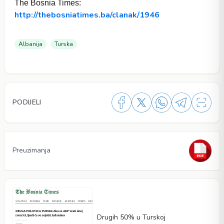
The Bosnia Times:
http://thebosniatimes.ba/clanak/1946
Albanija
Turska
PODIJELI
Preuzimanja
Drugih 50% u Turskoj