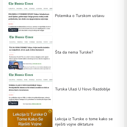
Polemika o Turskom ustavu
Članci
Šta da nema Turske?
Članci
Turska Ulazi U Novo Razdoblje
Članci
Lekcija iz Turske o tome kako se
riješiti vojne diktature