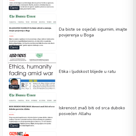
Članci
Da biste se osjećali sigurnim, imajte
povjerenja u Boga
Članci
Etika i ljudskost blijede u ratu
Članci
Iskrenost znači biti od srca duboko
posvećen Allahu
Članci