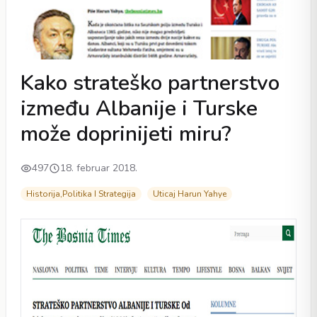
Kako strateško partnerstvo
između Albanije i Turske
može doprinijeti miru?
497
18. februar 2018.
Historija,Politika I Strategija
Uticaj Harun Yahye