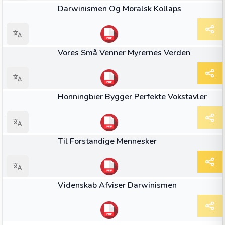
Darwinismen Og Moralsk Kollaps
BOOK
Vores Små Venner Myrernes Verden
BOOK
Honningbier Bygger Perfekte Vokstavler
BOOK
Til Forstandige Mennesker
BOOK
Videnskab Afviser Darwinismen