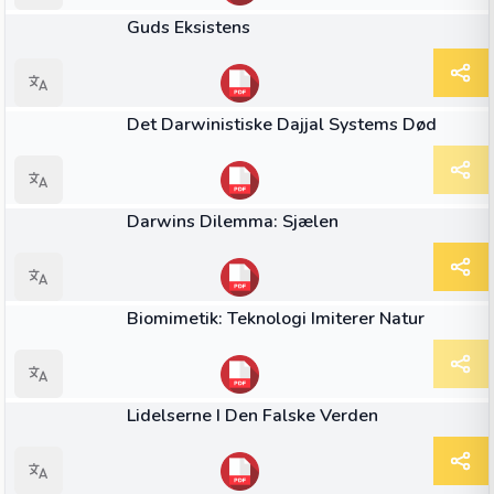
BOOK
Guds Eksistens
BOOK
Det Darwinistiske Dajjal Systems Død
BOOK
Darwins Dilemma: Sjælen
BOOK
Biomimetik: Teknologi Imiterer Natur
BOOK
Lidelserne I Den Falske Verden
BOOK