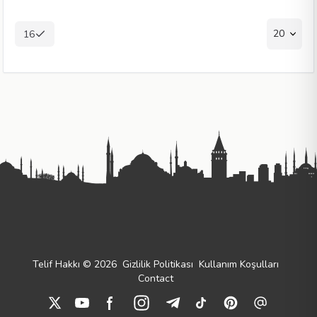
20
16
Telif Hakkı © 2026
Gizlilik Politikası
Kullanım Koşulları
Contact