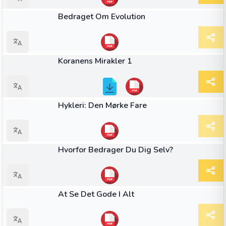
BOOK
Bedraget Om Evolution
BOOK
Koranens Mirakler 1
BOOK
Hykleri: Den Mørke Fare
BOOK
Hvorfor Bedrager Du Dig Selv?
BOOK
At Se Det Gode I Alt