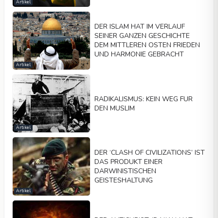
Artikel
DER ISLAM HAT IM VERLAUF
SEINER GANZEN GESCHICHTE
DEM MITTLEREN OSTEN FRIEDEN
UND HARMONIE GEBRACHT
Artikel
RADIKALISMUS: KEIN WEG FUR
DEN MUSLIM
Artikel
DER ‘CLASH OF CIVILIZATIONS’ IST
DAS PRODUKT EINER
DARWINISTISCHEN
GEISTESHALTUNG
Artikel