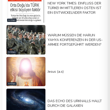
NEW YORK TIMES: EINFLUSS DER
TÜRKEI IM MITTLEREN OSTEN IST
EIN ENTWICKELNDER FAKTOR
Artikel
WARUM MÜSSEN DIE HARUN
YAHYA KONFERENZEN IN DER US-
ARMEE FORTGEFÜHRT WERDEN?
Artikel
Jesus (a.s)
Artikel
DAS ECHO DES URKNALLS HALLT
DURCH DIE GALAXIEN