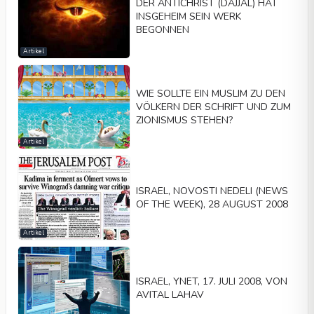
DER ANTICHRIST (DAJJAL) HAT
INSGEHEIM SEIN WERK
BEGONNEN
Artikel
WIE SOLLTE EIN MUSLIM ZU DEN
VÖLKERN DER SCHRIFT UND ZUM
ZIONISMUS STEHEN?
Artikel
ISRAEL, NOVOSTI NEDELI (NEWS
OF THE WEEK), 28 AUGUST 2008
Artikel
ISRAEL, YNET, 17. JULI 2008, VON
AVITAL LAHAV