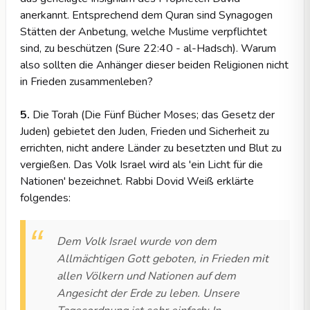
anerkannt. Entsprechend dem Quran sind Synagogen
Stätten der Anbetung, welche Muslime verpflichtet
sind, zu beschützen (Sure 22:40 - al-Hadsch). Warum
also sollten die Anhänger dieser beiden Religionen nicht
in Frieden zusammenleben?
5.
Die Torah (Die Fünf Bücher Moses; das Gesetz der
Juden) gebietet den Juden, Frieden und Sicherheit zu
errichten, nicht andere Länder zu besetzten und Blut zu
vergießen. Das Volk Israel wird als 'ein Licht für die
Nationen' bezeichnet. Rabbi Dovid Weiß erklärte
folgendes:
Dem Volk Israel wurde von dem
Allmächtigen Gott geboten, in Frieden mit
allen Völkern und Nationen auf dem
Angesicht der Erde zu leben. Unsere