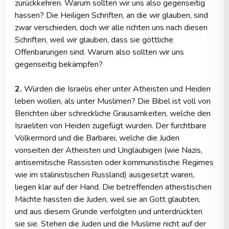
zurückkehren. Warum sollten wir uns also gegenseitig
hassen? Die Heiligen Schriften, an die wir glauben, sind
zwar verschieden, doch wir alle richten uns nach diesen
Schriften, weil wir glauben, dass sie göttliche
Offenbarungen sind. Warum also sollten wir uns
gegenseitig bekämpfen?
2.
Würden die Israelis eher unter Atheisten und Heiden
leben wollen, als unter Muslimen? Die Bibel ist voll von
Berichten über schreckliche Grausamkeiten, welche den
Israeliten von Heiden zugefügt wurden. Der furchtbare
Völkermord und die Barbarei, welche die Juden
vonseiten der Atheisten und Ungläubigen (wie Nazis,
antisemitische Rassisten oder kommunistische Regimes
wie im stalinistischen Russland) ausgesetzt waren,
liegen klar auf der Hand. Die betreffenden atheistischen
Mächte hassten die Juden, weil sie an Gott glaubten,
und aus diesem Grunde verfolgten und unterdrückten
sie sie. Stehen die Juden und die Muslime nicht auf der