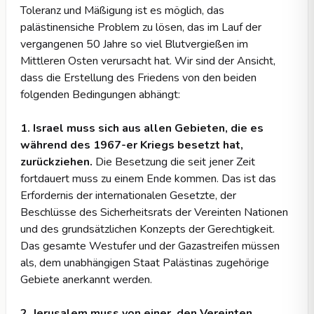
Toleranz und Mäßigung ist es möglich, das
palästinensiche Problem zu lösen, das im Lauf der
vergangenen 50 Jahre so viel Blutvergießen im
Mittleren Osten verursacht hat. Wir sind der Ansicht,
dass die Erstellung des Friedens von den beiden
folgenden Bedingungen abhängt:
1. Israel muss sich aus allen Gebieten, die es
während des 1967-er Kriegs besetzt hat,
zurückziehen.
Die Besetzung die seit jener Zeit
fortdauert muss zu einem Ende kommen. Das ist das
Erfordernis der internationalen Gesetzte, der
Beschlüsse des Sicherheitsrats der Vereinten Nationen
und des grundsätzlichen Konzepts der Gerechtigkeit.
Das gesamte Westufer und der Gazastreifen müssen
als, dem unabhängigen Staat Palästinas zugehörige
Gebiete anerkannt werden.
2. Jerusalem muss von einer, den Vereinten