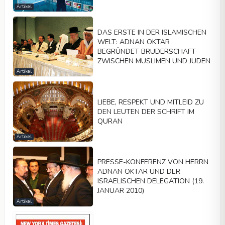
Artikel
DAS ERSTE IN DER ISLAMISCHEN
WELT: ADNAN OKTAR
BEGRÜNDET BRUDERSCHAFT
ZWISCHEN MUSLIMEN UND JUDEN
Artikel
LIEBE, RESPEKT UND MITLEID ZU
DEN LEUTEN DER SCHRIFT IM
QURAN
Artikel
PRESSE-KONFERENZ VON HERRN
ADNAN OKTAR UND DER
ISRAELISCHEN DELEGATION (19.
JANUAR 2010)
Artikel