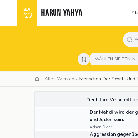
HARUN YAHYA
Sta
WÄHLEN SIE DEN IN
Alles Werken
Menschen Der Schrift Und 
BUCH
Der Islam Verurteilt d
ZITAT
Der Mahdi wird der g
und Juden sein.
Adnan Oktar
ZITAT
Aggression gegenüber