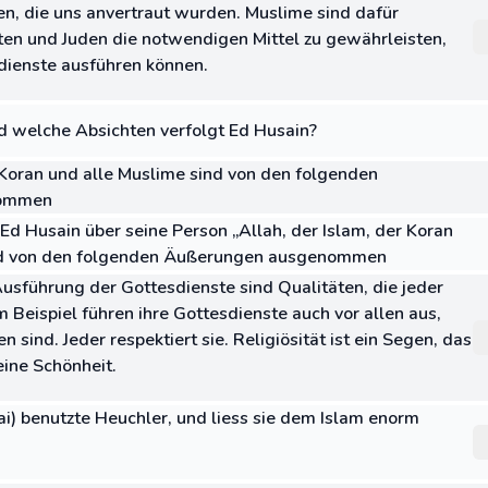
, die uns anvertraut wurden. Muslime sind dafür
sten und Juden die notwendigen Mittel zu gewährleisten,
sdienste ausführen können.
d welche Absichten verfolgt Ed Husain?
r Koran und alle Muslime sind von den folgenden
nommen
Ed Husain über seine Person „Allah, der Islam, der Koran
nd von den folgenden Äußerungen ausgenommen
Ausführung der Gottesdienste sind Qualitäten, die jeder
 Beispiel führen ihre Gottesdienste auch vor allen aus,
 sind. Jeder respektiert sie. Religiösität ist ein Segen, das
eine Schönheit.
i) benutzte Heuchler, und liess sie dem Islam enorm