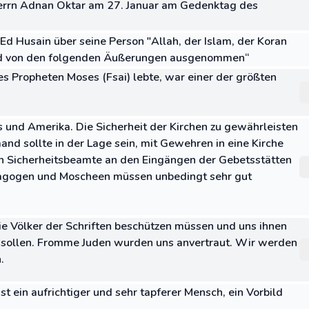
Herrn Adnan Oktar am 27. Januar am Gedenktag des
Ed Husain über seine Person "Allah, der Islam, der Koran
nd von den folgenden Äußerungen ausgenommen“
des Propheten Moses (Fsai) lebte, war einer der größten
s und Amerika. Die Sicherheit der Kirchen zu gewährleisten
mand sollte in der Lage sein, mit Gewehren in eine Kirche
ten Sicherheitsbeamte an den Eingängen der Gebetsstätten
nagogen und Moscheen müssen unbedingt sehr gut
die Völker der Schriften beschützen müssen und uns ihnen
 sollen. Fromme Juden wurden uns anvertraut. Wir werden
.
st ein aufrichtiger und sehr tapferer Mensch, ein Vorbild