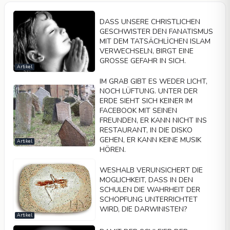
DASS UNSERE CHRISTLICHEN
GESCHWISTER DEN FANATISMUS
MIT DEM TATSÄCHLİCHEN ISLAM
VERWECHSELN, BIRGT EINE
GROSSE GEFAHR IN SICH.
Artikel
IM GRAB GIBT ES WEDER LICHT,
NOCH LÜFTUNG. UNTER DER
ERDE SIEHT SICH KEINER IM
FACEBOOK MIT SEINEN
FREUNDEN, ER KANN NICHT INS
RESTAURANT, IN DIE DISKO
GEHEN, ER KANN KEINE MUSIK
Artikel
HÖREN.
WESHALB VERUNSICHERT DIE
MOGLICHKEIT, DASS IN DEN
SCHULEN DIE WAHRHEIT DER
SCHOPFUNG UNTERRICHTET
WIRD, DIE DARWINISTEN?
Artikel