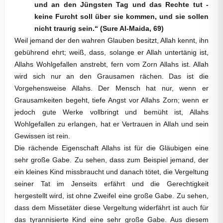
und an den Jüngsten Tag und das Rechte tut -
keine Furcht soll über sie kommen, und sie sollen
nicht traurig sein
.“ (Sure Al-Maida, 69)
Weil jemand der den wahren Glauben besitzt, Allah kennt, ihn
gebührend ehrt; weiß, dass, solange er Allah untertänig ist,
Allahs Wohlgefallen anstrebt, fern vom Zorn Allahs ist. Allah
wird sich nur an den Grausamen rächen. Das ist die
Vorgehensweise Allahs. Der Mensch hat nur, wenn er
Grausamkeiten begeht, tiefe Angst vor Allahs Zorn; wenn er
jedoch gute Werke vollbringt und bemüht ist, Allahs
Wohlgefallen zu erlangen, hat er Vertrauen in Allah und sein
Gewissen ist rein.
Die rächende Eigenschaft Allahs ist für die Gläubigen eine
sehr große Gabe. Zu sehen, dass zum Beispiel jemand, der
ein kleines Kind missbraucht und danach tötet, die Vergeltung
seiner Tat im Jenseits erfährt und die Gerechtigkeit
hergestellt wird, ist ohne Zweifel eine große Gabe. Zu sehen,
dass dem Missetäter diese Vergeltung widerfährt ist auch für
das tyrannisierte Kind eine sehr große Gabe. Aus diesem