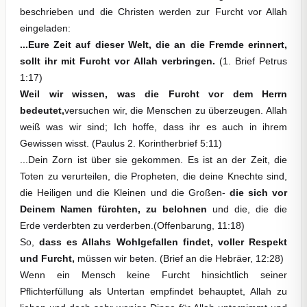
beschrieben und die Christen werden zur Furcht vor Allah
eingeladen:
...Eure Zeit auf dieser Welt, die an die Fremde erinnert,
sollt ihr mit Furcht vor Allah verbringen.
(1. Brief Petrus
1:17)
Weil wir wissen, was die Furcht vor dem Herrn
bedeutet,
versuchen wir, die Menschen zu überzeugen. Allah
weiß was wir sind; Ich hoffe, dass ihr es auch in ihrem
Gewissen wisst. (Paulus 2. Korintherbrief 5:11)
...Dein Zorn ist über sie gekommen. Es ist an der Zeit, die
Toten zu verurteilen, die Propheten, die deine Knechte sind,
die Heiligen und die Kleinen und die Großen-
die sich vor
Deinem Namen fürchten, zu belohnen
und die, die die
Erde verderbten zu verderben.(Offenbarung, 11:18)
So,
dass es Allahs Wohlgefallen findet, voller Respekt
und Furcht,
müssen wir beten. (Brief an die Hebräer, 12:28)
Wenn ein Mensch keine Furcht hinsichtlich seiner
Pflichterfüllung als Untertan empfindet behauptet, Allah zu