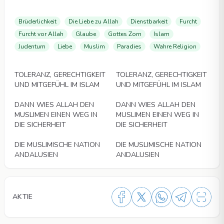
Brüderlichkeit
Die Liebe zu Allah
Dienstbarkeit
Furcht
Furcht vor Allah
Glaube
Gottes Zorn
Islam
Judentum
Liebe
Muslim
Paradies
Wahre Religion
Videos
Videos
TOLERANZ, GERECHTIGKEIT
TOLERANZ, GERECHTIGKEIT
UND MITGEFÜHL IM ISLAM
UND MITGEFÜHL IM ISLAM
Videos
Videos
DANN WIES ALLAH DEN
DANN WIES ALLAH DEN
MUSLIMEN EINEN WEG IN
MUSLIMEN EINEN WEG IN
DIE SICHERHEIT
DIE SICHERHEIT
Videos
Videos
DIE MUSLIMISCHE NATION
DIE MUSLIMISCHE NATION
ANDALUSIEN
ANDALUSIEN
AKTIE