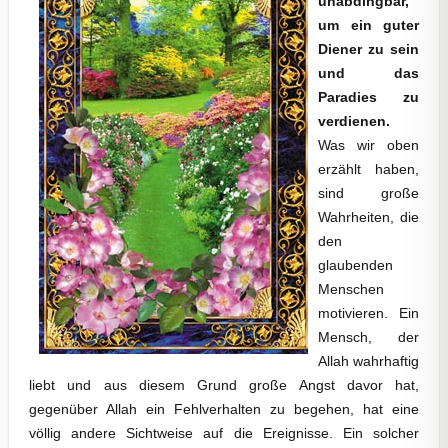
unabdingbar,
um ein guter
Diener zu sein
und das
Paradies zu
verdienen.
Was wir oben
erzählt haben,
sind große
Wahrheiten, die
den
glaubenden
Menschen
motivieren. Ein
Mensch, der
Allah wahrhaftig
liebt und aus diesem Grund große Angst davor hat,
gegenüber Allah ein Fehlverhalten zu begehen, hat eine
völlig andere Sichtweise auf die Ereignisse. Ein solcher