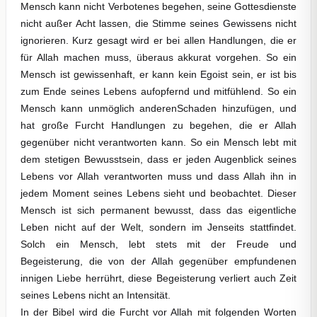
Mensch kann nicht Verbotenes begehen, seine Gottesdienste
nicht außer Acht lassen, die Stimme seines Gewissens nicht
ignorieren. Kurz gesagt wird er bei allen Handlungen, die er
für Allah machen muss, überaus akkurat vorgehen. So ein
Mensch ist gewissenhaft, er kann kein Egoist sein, er ist bis
zum Ende seines Lebens aufopfernd und mitfühlend. So ein
Mensch kann unmöglich anderenSchaden hinzufügen, und
hat große Furcht Handlungen zu begehen, die er Allah
gegenüber nicht verantworten kann. So ein Mensch lebt mit
dem stetigen Bewusstsein, dass er jeden Augenblick seines
Lebens vor Allah verantworten muss und dass Allah ihn in
jedem Moment seines Lebens sieht und beobachtet. Dieser
Mensch ist sich permanent bewusst, dass das eigentliche
Leben nicht auf der Welt, sondern im Jenseits stattfindet.
Solch ein Mensch, lebt stets mit der Freude und
Begeisterung, die von der Allah gegenüber empfundenen
innigen Liebe herrührt, diese Begeisterung verliert auch Zeit
seines Lebens nicht an Intensität.
In der Bibel wird die Furcht vor Allah mit folgenden Worten