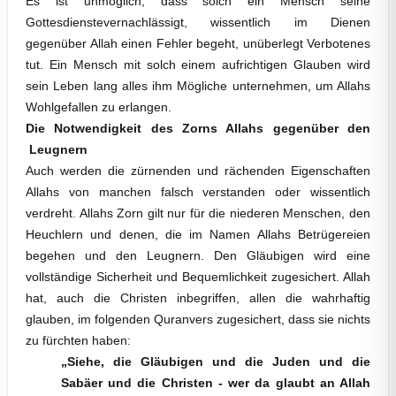
Es ist unmöglich, dass solch ein Mensch seine
Gottesdienstevernachlässigt, wissentlich im Dienen
gegenüber Allah einen Fehler begeht, unüberlegt Verbotenes
tut. Ein Mensch mit solch einem aufrichtigen Glauben wird
sein Leben lang alles ihm Mögliche unternehmen, um Allahs
Wohlgefallen zu erlangen.
Die Notwendigkeit des Zorns Allahs gegenüber den
Leugnern
Auch werden die zürnenden und rächenden Eigenschaften
Allahs von manchen falsch verstanden oder wissentlich
verdreht. Allahs Zorn gilt nur für die niederen Menschen, den
Heuchlern und denen, die im Namen Allahs Betrügereien
begehen und den Leugnern. Den Gläubigen wird eine
vollständige Sicherheit und Bequemlichkeit zugesichert. Allah
hat, auch die Christen inbegriffen, allen die wahrhaftig
glauben, im folgenden Quranvers zugesichert, dass sie nichts
zu fürchten haben:
„
Siehe, die Gläubigen und die Juden und die
Sabäer und die Christen - wer da glaubt an Allah