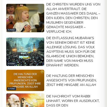
DIE CHRISTEN WURDEN UNS VON
ALLAH ANVERTRAUT. DIE
GANZEN MASSAKER DES DAJJAL –
DEN JUDEN, DEN CHRISTEN, DEN
MUSLIMEN GEGENÜBER
GEMACHTE MASSAKER –
Artikel
VERFLUCHE ICH.
DIE ENTLASSUNG MUBARAK'S
VON SEINEM DIENST IST KEINE
ALLEINIGE LÖSUNG. DAS VOLK
ÄGYPTENS MUSS SICH FÜR DIE
ISLAMISCHE UNION BEMÜHEN,
DER NAME VON MAHDI MUSS
Artikel
ERWÄHNT WERDEN.
DIE HALTUNG DER MENSCHEN
ANGESICHTS VON PRUFUNGEN,
ZEIGT IHRE HINGABE AN ALLAH
Artikel
DIE NACHRICHT VOM RABBI
LINHART, WORIN ER AUSDRUCKT,
DASS ER DEN