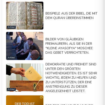
BEISPIELE AUS DER BIBEL, DIE MIT
DEM QURAN ÜBEREINSTIMMEN
Artikel
BILDER VON GLÄUBIGEN
FREIMAURERN, ALS SIE IN DER
''KLEINE AYASOFYA'' MOSCHEE
DAS GEBET VERRICHTETEN.
Artikel
DEMOKRATIE UND FREIHEIT SIND
UNTER DEN GRÖßTEN
NOTWENDIGKEITEN. ES IST SEHR
WICHTIG, JEDEM ZU HELFEN UND
ZU UNTERSTÜTZEN, DER EINE
ANSTRENGUNG ZU DIESER
Artikel
ANGELEGENHEIT LEISTET.