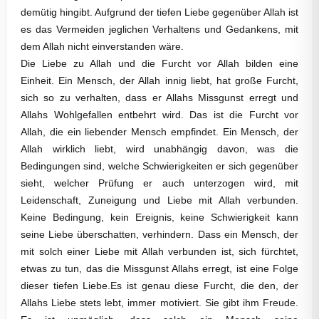
demütig hingibt. Aufgrund der tiefen Liebe gegenüber Allah ist
es das Vermeiden jeglichen Verhaltens und Gedankens, mit
dem Allah nicht einverstanden wäre.
Die Liebe zu Allah und die Furcht vor Allah bilden eine
Einheit. Ein Mensch, der Allah innig liebt, hat große Furcht,
sich so zu verhalten, dass er Allahs Missgunst erregt und
Allahs Wohlgefallen entbehrt wird. Das ist die Furcht vor
Allah, die ein liebender Mensch empfindet. Ein Mensch, der
Allah wirklich liebt, wird unabhängig davon, was die
Bedingungen sind, welche Schwierigkeiten er sich gegenüber
sieht, welcher Prüfung er auch unterzogen wird, mit
Leidenschaft, Zuneigung und Liebe mit Allah verbunden.
Keine Bedingung, kein Ereignis, keine Schwierigkeit kann
seine Liebe überschatten, verhindern. Dass ein Mensch, der
mit solch einer Liebe mit Allah verbunden ist, sich fürchtet,
etwas zu tun, das die Missgunst Allahs erregt, ist eine Folge
dieser tiefen Liebe.Es ist genau diese Furcht, die den, der
Allahs Liebe stets lebt, immer motiviert. Sie gibt ihm Freude.