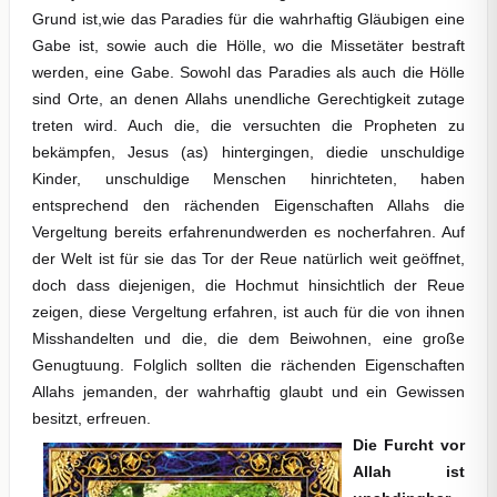
Grund ist,wie das Paradies für die wahrhaftig Gläubigen eine
Gabe ist, sowie auch die Hölle, wo die Missetäter bestraft
werden, eine Gabe. Sowohl das Paradies als auch die Hölle
sind Orte, an denen Allahs unendliche Gerechtigkeit zutage
treten wird. Auch die, die versuchten die Propheten zu
bekämpfen, Jesus (as) hintergingen, diedie unschuldige
Kinder, unschuldige Menschen hinrichteten, haben
entsprechend den rächenden Eigenschaften Allahs die
Vergeltung bereits erfahrenundwerden es nocherfahren. Auf
der Welt ist für sie das Tor der Reue natürlich weit geöffnet,
doch dass diejenigen, die Hochmut hinsichtlich der Reue
zeigen, diese Vergeltung erfahren, ist auch für die von ihnen
Misshandelten und die, die dem Beiwohnen, eine große
Genugtuung. Folglich sollten die rächenden Eigenschaften
Allahs jemanden, der wahrhaftig glaubt und ein Gewissen
besitzt, erfreuen.
Die Furcht vor
Allah ist