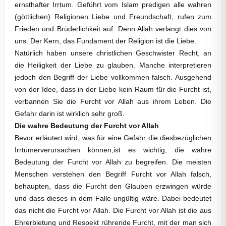
ernsthafter Irrtum. Geführt vom Islam predigen alle wahren
(göttlichen) Religionen Liebe und Freundschaft, rufen zum
Frieden und Brüderlichkeit auf. Denn Allah verlangt dies von
uns. Der Kern, das Fundament der Religion ist die Liebe.
Natürlich haben unsere christlichen Geschwister Recht, an
die Heiligkeit der Liebe zu glauben. Manche interpretieren
jedoch den Begriff der Liebe vollkommen falsch. Ausgehend
von der Idee, dass in der Liebe kein Raum für die Furcht ist,
verbannen Sie die Furcht vor Allah aus ihrem Leben. Die
Gefahr darin ist wirklich sehr groß.
Die wahre Bedeutung der Furcht vor Allah
Bevor erläutert wird, was für eine Gefahr die diesbezüglichen
Irrtümerverursachen können,ist es wichtig, die wahre
Bedeutung der Furcht vor Allah zu begreifen. Die meisten
Menschen verstehen den Begriff Furcht vor Allah falsch,
behaupten, dass die Furcht den Glauben erzwingen würde
und dass dieses in dem Falle ungültig wäre. Dabei bedeutet
das nicht die Furcht vor Allah. Die Furcht vor Allah ist die aus
Ehrerbietung und Respekt rührende Furcht, mit der man sich