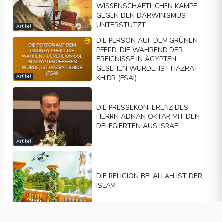
WISSENSCHAFTLICHEN KAMPF
GEGEN DEN DARWINISMUS
UNTERSTUTZT
Artikel
DIE PERSON AUF DEM GRÜNEN
PFERD, DIE WÄHREND DER
EREIGNISSE IN ÄGYPTEN
GESEHEN WURDE, IST HAZRAT
KHIDR (FSAI)
Artikel
DIE PRESSEKONFERENZ DES
HERRN ADNAN OKTAR MIT DEN
DELEGIERTEN AUS ISRAEL
Artikel
DIE RELIGION BEI ALLAH IST DER
ISLAM
Artikel
DIE WELT WIRD IN EIN NEUES