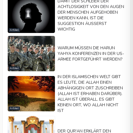
DAMIT DER SCHLEIER DER
ACHTLOSIGKEIT VON DEN AUGEN
DER MENSCHEN AUFGEHOBEN
WERDEN KANN, IST DIE
SUGGESTION ÄUSSERST
WICHTIG
Artikel
WARUM MÜSSEN DIE HARUN
YAHYA KONFERENZEN IN DER US-
ARMEE FORTGEFÜHRT WERDEN?
Artikel
IN DER ISLAMISCHEN WELT GIBT
ES LEUTE, DIE ALLAH EINEN
ABHÄNGIGEN ORT ZUSCHREIBEN
(ALLAH IST ERHABEN DARÜBER).
ALLAH IST ÜBERALL. ES GIBT
KEINEN ORT, WO ALLAH NICHT
Artikel
IST
DER QUR'AN ERKLÄRT DEN