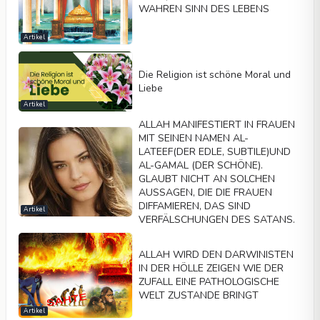
WAHREN SINN DES LEBENS
Artikel
Die Religion ist schöne Moral und
Liebe
Artikel
ALLAH MANIFESTIERT IN FRAUEN
MIT SEINEN NAMEN AL-
LATEEF(DER EDLE, SUBTILE)UND
AL-GAMAL (DER SCHÖNE).
GLAUBT NICHT AN SOLCHEN
AUSSAGEN, DIE DIE FRAUEN
DIFFAMIEREN, DAS SIND
Artikel
VERFÄLSCHUNGEN DES SATANS.
ALLAH WIRD DEN DARWINISTEN
IN DER HÖLLE ZEIGEN WIE DER
ZUFALL EINE PATHOLOGISCHE
WELT ZUSTANDE BRINGT
Artikel