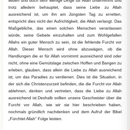
lieben und doch sehr wenige Dinge für Allah unternimmt und
trotz alledem behauptet, dass seine Liebe zu Allah
ausreichend ist, um ihn am Jüngsten Tag zu erretten,
entspricht dies nicht der Aufrichtigkeit, die Allah verlangt. Das
Maßgebliche, das einen solchen Menschen veranlassen
würde, seine Gebete einzuhalten und zum Wohlgefallen
Allahs ein guter Mensch zu sein, ist die fehlende Furcht vor
Allah. Dieser Mensch wird ohne abzuwägen, ob die
Handlungen die er für Allah vornimmt ausreichend sind oder
nicht, ohne eine Gemütslage zwischen Hoffen und Bangen zu
erleben, glauben, dass allein die Liebe zu Allah ausreichend
ist, um das Paradies zu verdienen. Dies ist die Situation, in
der sich die Christenzurzeit befinden, die die Furcht vor Allah
ablehnen, denken und vertreten, dass die Liebe zu Allah
ausreichend ist.Deshalb sollten unsere Geschwister über die
Furcht vor Allah, wie wir sie hier beschrieben haben,
nochmals gründlich nachdenken und dem Aufruf der Bibel
„Fürchtet Allah“ Folge leisten.