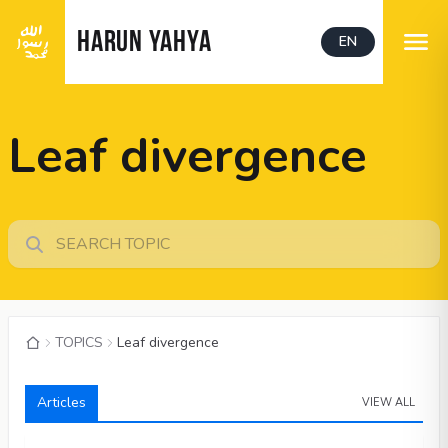
HARUN YAHYA
EN
Leaf divergence
TOPICS
Leaf divergence
Articles
VIEW ALL