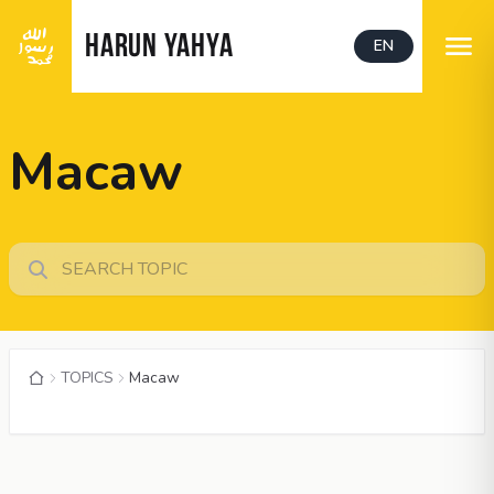
HARUN YAHYA
EN
Macaw
TOPICS
Macaw