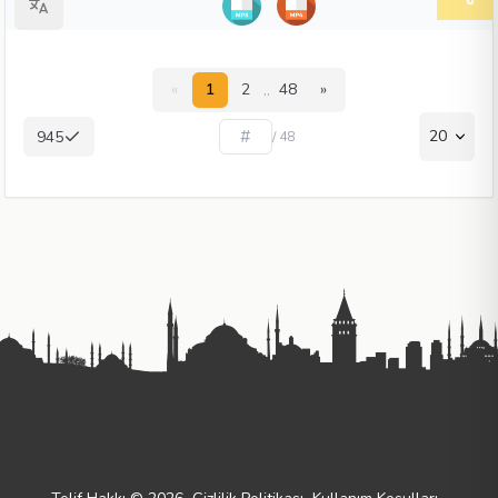
..
«
1
2
48
»
20
945
/ 48