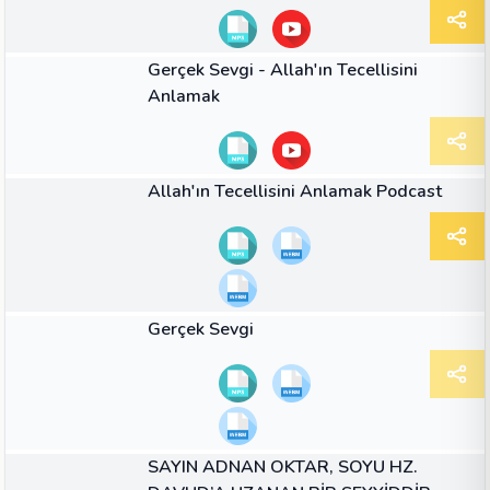
SES
Gerçek Sevgi - Allah'ın Tecellisini
Anlamak
08:20
VIDEO
Allah'ın Tecellisini Anlamak Podcast
02:18
VIDEO
Gerçek Sevgi
MAKALE
SAYIN ADNAN OKTAR, SOYU HZ.