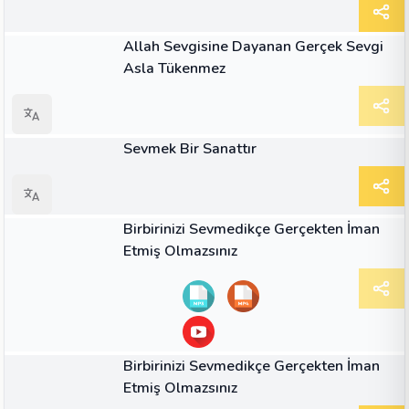
MAKALE
Allah Sevgisine Dayanan Gerçek Sevgi
Asla Tükenmez
MAKALE
Sevmek Bir Sanattır
07:17
VIDEO
Birbirinizi Sevmedikçe Gerçekten İman
Etmiş Olmazsınız
SES
Birbirinizi Sevmedikçe Gerçekten İman
Etmiş Olmazsınız