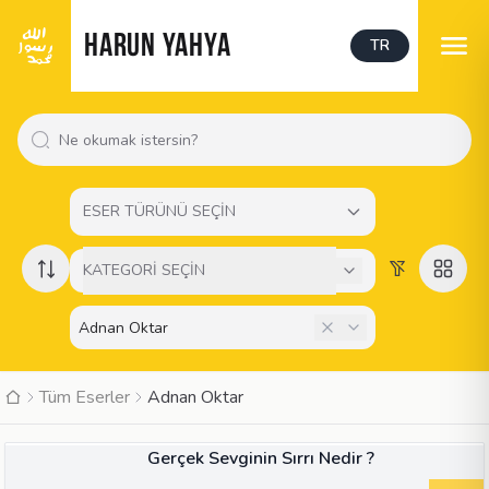
HARUN YAHYA
TR
ESER TÜRÜNÜ SEÇİN
KATEGORİ SEÇİN
Tüm Eserler
Adnan Oktar
MAKALE
Gerçek Sevginin Sırrı Nedir ?