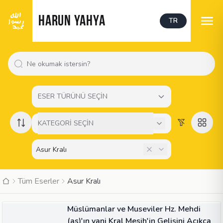
HARUN YAHYA
TR
ESER TÜRÜNÜ SEÇİN
KATEGORİ SEÇİN
Tüm Eserler
Asur Kralı
MAKALE
Müslümanlar ve Museviler Hz. Mehdi
(as)'ın yani Kral Mesih'in Gelişini Açıkça