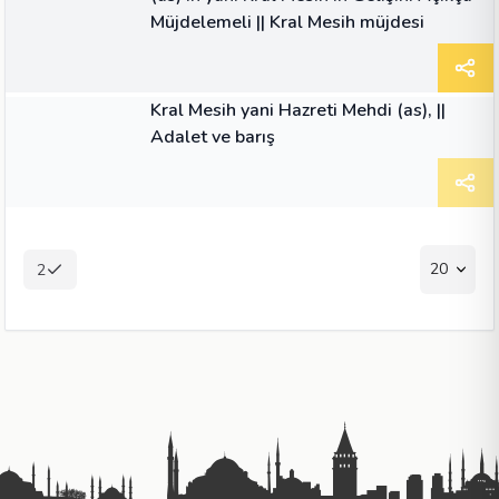
Müjdelemeli || Kral Mesih müjdesi
MAKALE
Kral Mesih yani Hazreti Mehdi (as), ||
Adalet ve barış
20
2