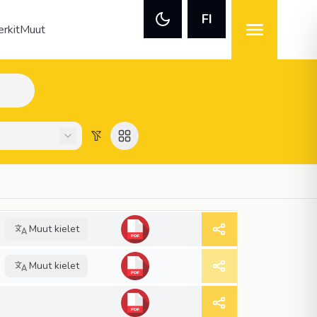
FI
rkit
Muut
Muut kielet
Muut kielet