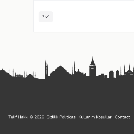
3
Telif Hakkı © 2026
Gizlilik Politikası
Kullanım Koşulları
Contact