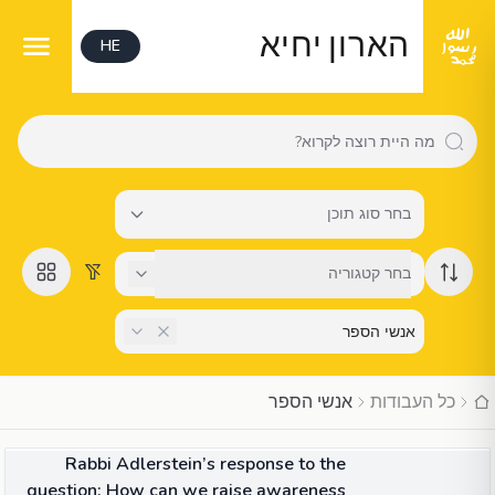
הארון יחיא
HE
בחר סוג תוכן
בחר קטגוריה
כל העבודות
אנשי הספר
06:46
וִידֵאוֹ
Rabbi Adlerstein’s response to the
question; How can we raise awareness