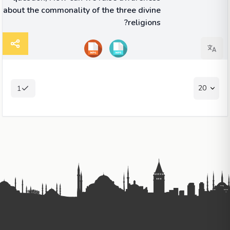
about the commonality of the three divine
religions?
20
1