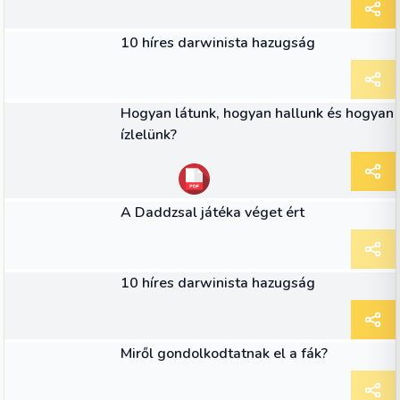
CIKK
10 híres darwinista hazugság
CIKK
Hogyan látunk, hogyan hallunk és hogyan
ízlelünk?
CIKK
A Daddzsal játéka véget ért
CIKK
10 híres darwinista hazugság
CIKK
Miről gondolkodtatnak el a fák?