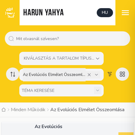
HARUN YAHYA
HU
KIVÁLASZTÁS A TARTALOM TÍPUSÁT
Az Evolúciós Elmélet Összeomlása
Minden Működik
Az Evolúciós Elmélet Összeomlása
KÖNYV
Az Evolúciós