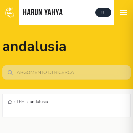
HARUN YAHYA
IT
andalusia
TEMI
andalusia