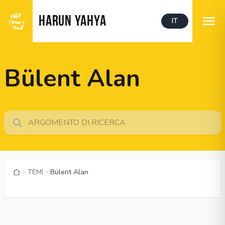
HARUN YAHYA
IT
Bülent Alan
TEMI
Bülent Alan