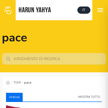
HARUN YAHYA
IT
pace
TEMI
pace
Articoli
MOSTRA TUTTO