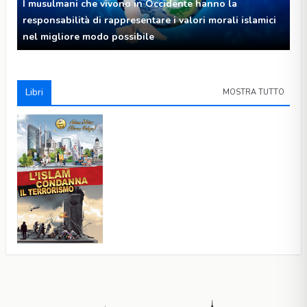
I musulmani che vivono in Occidente hanno la
responsabilità di rappresentare i valori morali islamici
nel migliore modo possibile
Libri
MOSTRA TUTTO