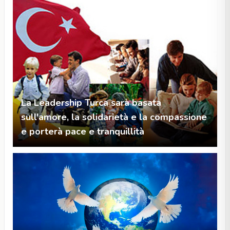
La Leadership Turca sarà basata
sull'amore, la solidarietà e la compassione
e porterà pace e tranquillità