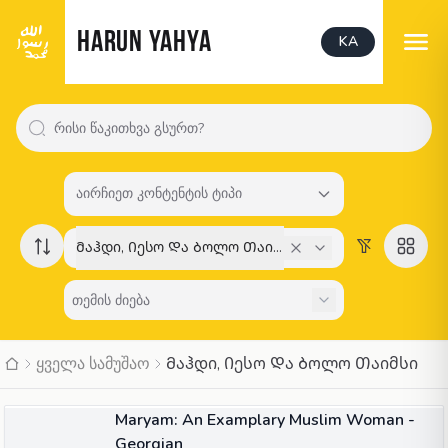
HARUN YAHYA
KA
აირჩიეთ კონტენტის ტიპი
Მაჰდი, Იესო Და Ბოლო Თაიმსი
ყველა სამუშაო
Მაჰდი, Იესო Და Ბოლო Თაიმსი
ᲬᲘᲒᲜᲘ
Maryam: An Examplary Muslim Woman -
Georgian